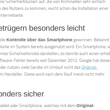
e Sicherheitslücken auf, die von Kriminellen sehr einfach
es Nutzers zu kommen, reicht schon die Installation einer
nternetseite.
etrügern besonders leicht
 die
gewinnen. Bekannt 
Kontrolle über das Smartphone
itslücke im System bereits ausgenutzt wird. Ein Smartphone, 
ormes Sicherheitsrisiko darstellen, es könnte auch einen erhe
oftware-Fehler bereits seit Dezember 2012. Google hat dies
ider nutzen viele Geräte im Umlauf nicht das
Original-
vom Hersteller. Diese wird nach dem Kauf meist nicht mehr
onders sicher
 Tablet oder Smartphone, welches mit dem
Original-