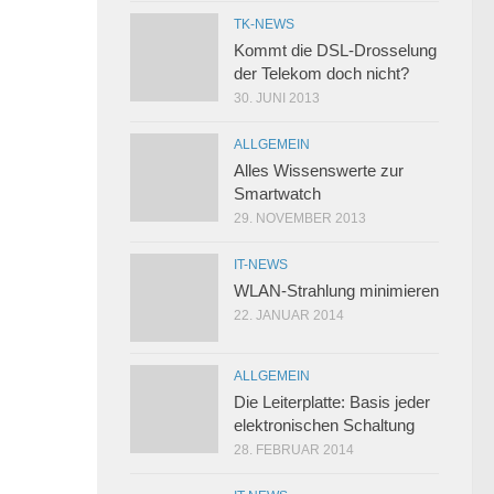
TK-NEWS
Kommt die DSL-Drosselung
der Telekom doch nicht?
30. JUNI 2013
ALLGEMEIN
Alles Wissenswerte zur
Smartwatch
29. NOVEMBER 2013
IT-NEWS
WLAN-Strahlung minimieren
22. JANUAR 2014
ALLGEMEIN
Die Leiterplatte: Basis jeder
elektronischen Schaltung
28. FEBRUAR 2014