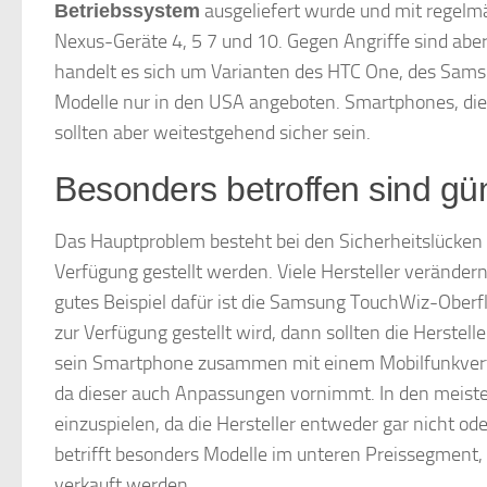
ausgeliefert wurde und mit regelm
Betriebssystem
Nexus-Geräte 4, 5 7 und 10. Gegen Angriffe sind abe
handelt es sich um Varianten des HTC One, des Sams
Modelle nur in den USA angeboten. Smartphones, di
sollten aber weitestgehend sicher sein.
Besonders betroffen sind g
Das Hauptproblem besteht bei den Sicherheitslücken d
Verfügung gestellt werden. Viele Hersteller veränder
gutes Beispiel dafür ist die Samsung TouchWiz-Oberf
zur Verfügung gestellt wird, dann sollten die Herste
sein Smartphone zusammen mit einem Mobilfunkvertrag
da dieser auch Anpassungen vornimmt. In den meisten
einzuspielen, da die Hersteller entweder gar nicht od
betrifft besonders Modelle im unteren Preissegment, d
verkauft werden.