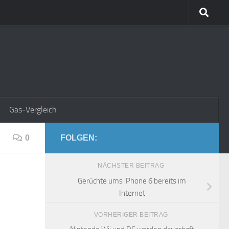
Gas-Vergleich
0
FOLGEN:
NÄCHSTER BEITRAG
Gerüchte ums iPhone 6 bereits im
Internet
VORHERIGER BEITRAG