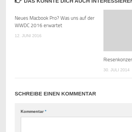
DAS KÖNNTE DICH AUCH INTERESSIERE
Neues Macbook Pro? Was uns auf der
0
WWDC 2016 erwartet
12. JUNI 2016
Riesenkonzer
30. JULI 2014
SCHREIBE EINEN KOMMENTAR
Kommentar
*