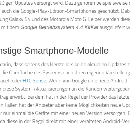
äßigen Updates versorgt wird. Dazu gehören beispielsweise 
r auch die Google-Play-Edition-Smartphones geschützt. Dab
ung Galaxy S4 und des Motorola Moto G. Leider werden dies
e mit dem
ausgeliefert 
Google Betriebssystem 4.4 KitKat
ünstige Smartphone-Modelle
arin, dass seitens des Herstellers keine aktuellen Updates z
n die Oberfläche des Systems nach ihren eigenen Vorstellung
läceh oder
HTC Sense
. Wenn von Google eine neue Android-
ller diese System-Aktualisierungen an die Kunden weitergebe
 erwirbt, bei dem hat in der Regel der Provider das letzte
 Fällen hat der Anbieter aber keine Möglichkeiten neue Up
er nur einmal die Geräte mit einer neuen Version versorgen. 
a diese in der Regel direkt mit einer veralteten Android-Ver