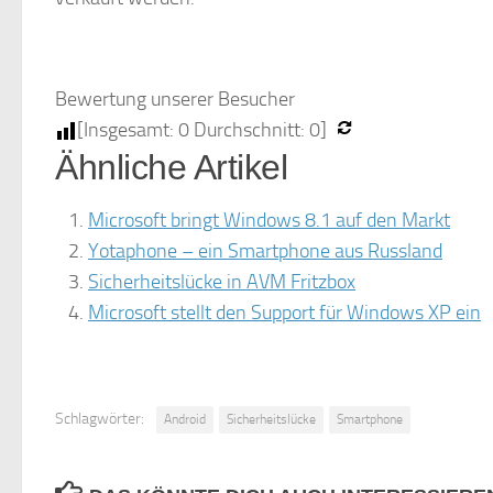
Bewertung unserer Besucher
[Insgesamt:
0
Durchschnitt:
0
]
Ähnliche Artikel
Microsoft bringt Windows 8.1 auf den Markt
Yotaphone – ein Smartphone aus Russland
Sicherheitslücke in AVM Fritzbox
Microsoft stellt den Support für Windows XP ein
Schlagwörter:
Android
Sicherheitslücke
Smartphone