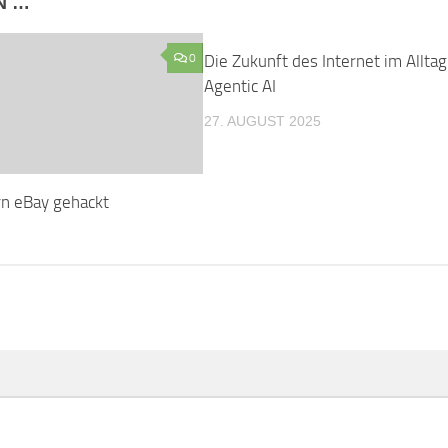
N …
0
Die Zukunft des Internet im Alltag
Agentic AI
27. AUGUST 2025
n eBay gehackt