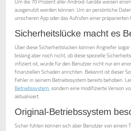
Um die 70 Prozent aller Android-Geräte weisen enorm
ausgenutzt werden können. Um an persönliche Daten d
unsicheren App oder das Aufrufen einer präparierten I
Sicherheitslücke macht es B
Über diese Sicherheitslücken können Angreifer sogar
bislang aber noch nicht, ob diese spezielle Sicherhe
infiziert ist, würde für den Benutzer nicht nur ein en
finanziellen Schaden anrichten. Bekannt ist dieser S
Fehler in seinem Betriebssystem bereits behoben. Le
Betriebssystem
, sondern eine modifizierte Version 
aktualisiert.
Original-Betriebssystem bes
Sicher fühlen können sich aber Benutzer von einem