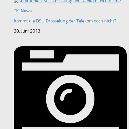
TK-News
Kommt die DSL-Drosselung der Telekom doch nicht?
30. Juni 2013