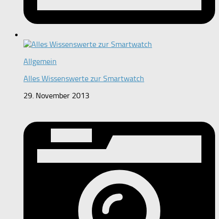
Allgemein
Alles Wissenswerte zur Smartwatch
29. November 2013