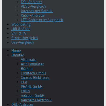
DSL Anbieter
VDSL-Vergleich
Internet per Satellit
Kabel-Anbieter
LTE-Anbieter im Vergleich
Webhosting
Hifi & Video
SAT & TV
Strom-Vergleich
Gas-Vergleich
Home
Händler
Alternate
Arlt Computer
Bürklin
Comtech GmbH
Conrad Elektronic
ELV
PEARL GmbH
Pollin
redcoon GmbH
Reichelt Elektronik
DSL-Anbieter