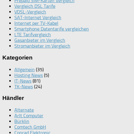
Prepaid SIM-Karten Vergleich
Vergleich DSL Tarife
VDSL-Vergleich
SAT-Internet Vergleich
Internet per TV-Kabel
Smartphone Datentarife vergleichen
LTE Tarifvergleich
Gasanbieter im Vergleich
Stromanbieter im Vergleich
Kategorien
Allgemein
(35)
Hosting News
(5)
IT-News
(81)
TK-News
(24)
Händler
Alternate
Arlt Computer
Bürklin
Comtech GmbH
Conrad Elektronic