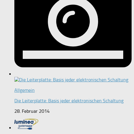
Allgemein
Die Leiterplatte: Basis jeder elektronischen Schaltung
28. Februar 2014