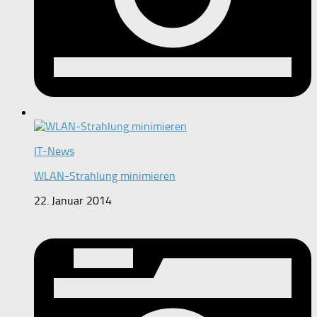
IT-News
WLAN-Strahlung minimieren
22. Januar 2014