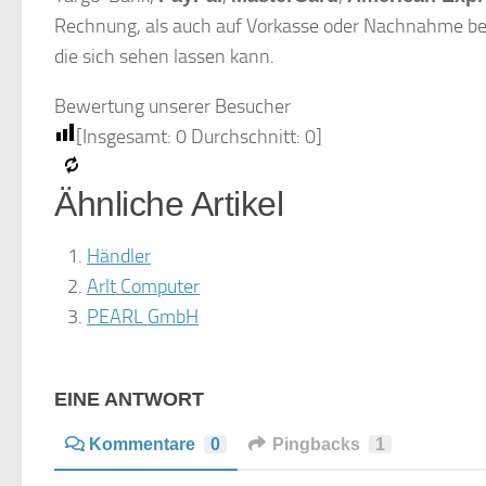
Rechnung, als auch auf Vorkasse oder Nachnahme beste
die sich sehen lassen kann.
Bewertung unserer Besucher
[Insgesamt:
0
Durchschnitt:
0
]
Ähnliche Artikel
Händler
Arlt Computer
PEARL GmbH
EINE ANTWORT
Kommentare
0
Pingbacks
1