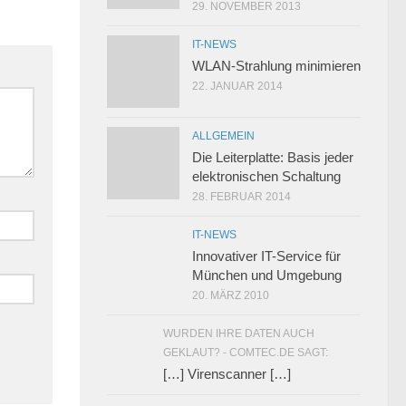
29. NOVEMBER 2013
IT-NEWS
WLAN-Strahlung minimieren
22. JANUAR 2014
ALLGEMEIN
Die Leiterplatte: Basis jeder
elektronischen Schaltung
28. FEBRUAR 2014
IT-NEWS
Innovativer IT-Service für
München und Umgebung
20. MÄRZ 2010
WURDEN IHRE DATEN AUCH
GEKLAUT? - COMTEC.DE SAGT:
[…] Virenscanner […]