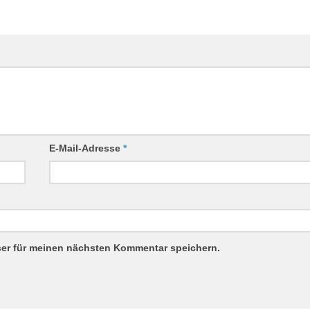
E-Mail-Adresse
*
ser für meinen nächsten Kommentar speichern.