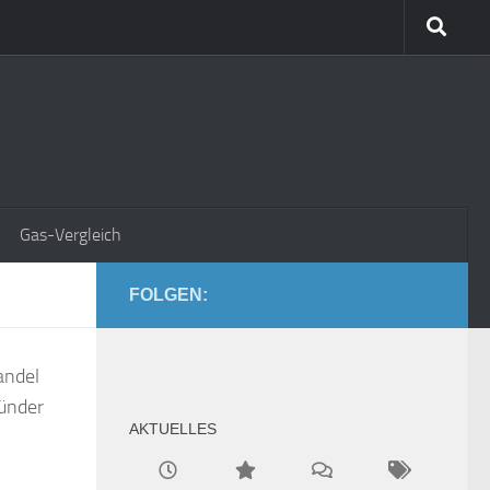
Gas-Vergleich
FOLGEN:
andel
ründer
AKTUELLES