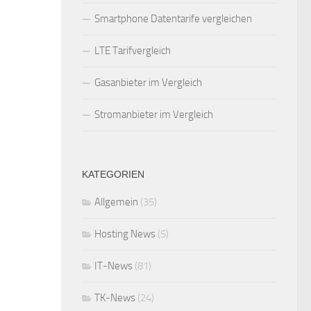
Smartphone Datentarife vergleichen
LTE Tarifvergleich
Gasanbieter im Vergleich
Stromanbieter im Vergleich
KATEGORIEN
Allgemein
(35)
Hosting News
(5)
IT-News
(81)
TK-News
(24)