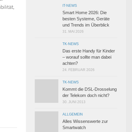
IT-NEWS
ilität,
Smart Home 2026: Die
besten Systeme, Geräte
und Trends im Überblick
31. MAI 2026
TK-NEWS
Das erste Handy für Kinder
– worauf sollte man dabei
achten?
24. FEBRUAR 2026
TK-NEWS
Kommt die DSL-Drosselung
der Telekom doch nicht?
30. JUNI 2013
ALLGEMEIN
Alles Wissenswerte zur
Smartwatch