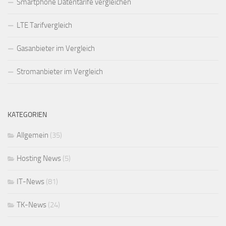
Smartphone Datentarife vergleichen
LTE Tarifvergleich
Gasanbieter im Vergleich
Stromanbieter im Vergleich
KATEGORIEN
Allgemein
(35)
Hosting News
(5)
IT-News
(81)
TK-News
(24)