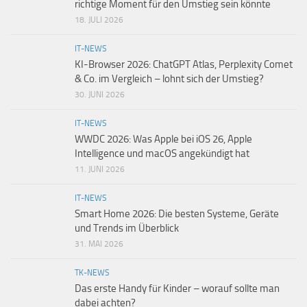
richtige Moment für den Umstieg sein könnte
18. JULI 2026
IT-NEWS
KI-Browser 2026: ChatGPT Atlas, Perplexity Comet
& Co. im Vergleich – lohnt sich der Umstieg?
30. JUNI 2026
IT-NEWS
WWDC 2026: Was Apple bei iOS 26, Apple
Intelligence und macOS angekündigt hat
11. JUNI 2026
IT-NEWS
Smart Home 2026: Die besten Systeme, Geräte
und Trends im Überblick
31. MAI 2026
TK-NEWS
Das erste Handy für Kinder – worauf sollte man
dabei achten?