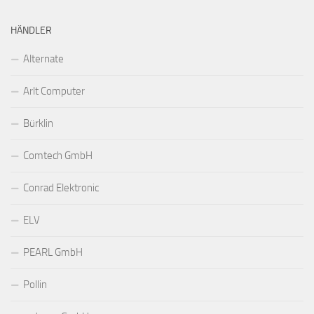
HÄNDLER
Alternate
Arlt Computer
Bürklin
Comtech GmbH
Conrad Elektronic
ELV
PEARL GmbH
Pollin