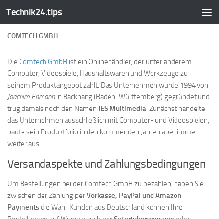
Technik24.tips
Zum Inhalt springen
COMTECH GMBH
Die
Comtech GmbH
ist ein Onlinehändler, der unter anderem
Computer, Videospiele, Haushaltswaren und Werkzeuge zu
seinem Produktangebot zählt. Das Unternehmen wurde 1994 von
Joachim Ehmann
in Backnang (Baden-Württemberg) gegründet und
trug damals noch den Namen
JES Multimedia
. Zunächst handelte
das Unternehmen ausschließlich mit Computer- und Videospielen,
baute sein Produktfolio in den kommenden Jahren aber immer
weiter aus.
Versandaspekte und Zahlungsbedingungen
Um Bestellungen bei der Comtech GmbH zu bezahlen, haben Sie
zwischen der Zahlung per
Vorkasse, PayPal und Amazon
Payments
die Wahl. Kunden aus Deutschland können Ihre