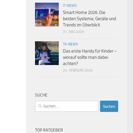
IT-NEWS
Smart Home 2026: Die
besten Systeme, Geräte und
Trends im Überblick
31. MAI 2026
TK-NEWS
Das erste Handy für Kinder –
worauf sollte man dabei
achten?
24. FEBRUAR 2026
SUCHE
Suchen
nach:
TOP RATGEBER