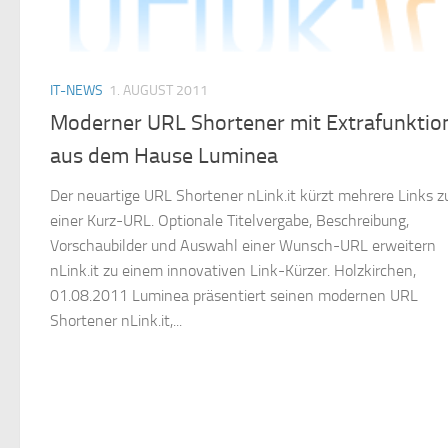
IT-NEWS
1. AUGUST 2011
Moderner URL Shortener mit Extrafunktio
aus dem Hause Luminea
Der neuartige URL Shortener nLink.it kürzt mehrere Links z
einer Kurz-URL. Optionale Titelvergabe, Beschreibung,
Vorschaubilder und Auswahl einer Wunsch-URL erweitern
nLink.it zu einem innovativen Link-Kürzer. Holzkirchen,
01.08.2011 Luminea präsentiert seinen modernen URL
Shortener nLink.it,...