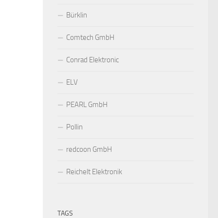
Bürklin
Comtech GmbH
Conrad Elektronic
ELV
PEARL GmbH
Pollin
redcoon GmbH
Reichelt Elektronik
TAGS