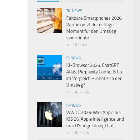
TK-NEWS
Faltbare Smartphones 2026:
Warum jetzt der richtige
Moment für den Umstieg
sein könnte
18. JULI 2026
IT-NEWS
KI-Browser 2026: ChatGPT
Atlas, Perplexity Comet & Co.
im Vergleich – lohnt sich der
Umstieg?
30. JUNI 2026
IT-NEWS
WWDC 2026: Was Apple bei
iOS 26, Apple Intelligence und
macOS angekündigt hat
11. JUNI 2026