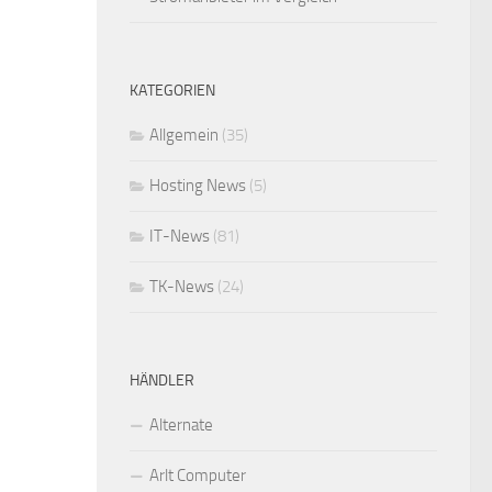
KATEGORIEN
Allgemein
(35)
Hosting News
(5)
IT-News
(81)
TK-News
(24)
HÄNDLER
Alternate
Arlt Computer