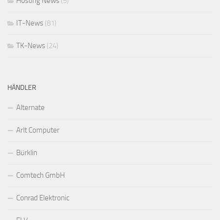
Hosting News
(5)
IT-News
(81)
TK-News
(24)
HÄNDLER
Alternate
Arlt Computer
Bürklin
Comtech GmbH
Conrad Elektronic