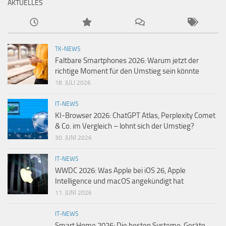
AKTUELLES
TK-NEWS
Faltbare Smartphones 2026: Warum jetzt der
richtige Moment für den Umstieg sein könnte
18. JULI 2026
IT-NEWS
KI-Browser 2026: ChatGPT Atlas, Perplexity Comet
& Co. im Vergleich – lohnt sich der Umstieg?
30. JUNI 2026
IT-NEWS
WWDC 2026: Was Apple bei iOS 26, Apple
Intelligence und macOS angekündigt hat
11. JUNI 2026
IT-NEWS
Smart Home 2026: Die besten Systeme, Geräte