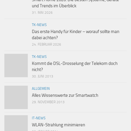
und Trends im Überblick
31. MAI 2026
TK-NEWS
Das erste Handy für Kinder – worauf sollte man
dabei achten?
24. FEBRUAR 2026
TK-NEWS
Kommt die DSL-Drosselung der Telekom doch
nicht?
30. JUNI 2013
ALLGEMEIN
Alles Wissenswerte zur Smartwatch
29. NOVEMBER 2013
IT-NEWS
WLAN-Strahlung minimieren