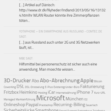
[…] Artikel auf Dänisch:
http://www.dr.dk/Nyheder/Indland/2013/05/16/13132
4.htmIhr WLAN Router könnte ihre Zimmerpflanzen
töten...
YOTAPHONE – EIN SMARTPHONE AUS RUSSLAND - COMTEC.DE
SAGT:
[…] aus Russland auch unter 2G und 3G Netzwerken
läuft, ist...
MBE SAGT:
Hilfsmittel bei personenschutz ist sicher auch eine
anwendung. Man moechte wissen...
3D-Drucker
Abo-Abrechnung
Apple
Abo
Bitcoin
DSL
Fakturierung
Coworking
DSL-Drosselung
E-Plus
Existenzgründer-Büro
Fritzbox
Heimkino
iCar
iPhone 7
Hosting
Internetwährung
Kurz-URL
Microsoft
München
Managed
Markteinführung
O2
Onlineshop
Paypal
Recurring-Billing
Prestashop
Sauerlach
Sicherheitslücke
Smartphone
Speed
Support
Systemhaus
Telefonica