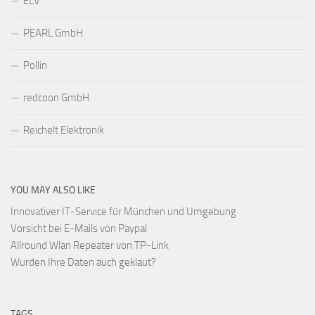
ELV
PEARL GmbH
Pollin
redcoon GmbH
Reichelt Elektronik
YOU MAY ALSO LIKE
Innovativer IT-Service für München und Umgebung
Vorsicht bei E-Mails von Paypal
Allround Wlan Repeater von TP-Link
Wurden Ihre Daten auch geklaut?
TAGS