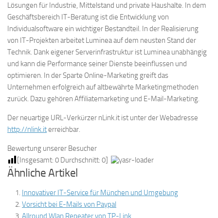
Lösungen für Industrie, Mittelstand und private Haushalte. In dem
Geschäftsbereich IT-Beratung ist die Entwicklung von
Individualsoftware ein wichtiger Bestandteil. In der Realisierung
von IT-Projekten arbeitet Luminea auf dem neusten Stand der
Technik. Dank eigener Serverinfrastruktur ist Luminea unabhängig
und kann die Performance seiner Dienste beeinflussen und
optimieren. In der Sparte Online-Marketing greift das
Unternehmen erfolgreich auf altbewährte Marketingmethoden
zurück. Dazu gehören Affiliatemarketing und E-Mail-Marketing.
Der neuartige URL-Verkürzer nLink.it ist unter der Webadresse
http://nlink.it
erreichbar.
Bewertung unserer Besucher
[Insgesamt:
0
Durchschnitt:
0
]
Ähnliche Artikel
Innovativer IT-Service für München und Umgebung
Vorsicht bei E-Mails von Paypal
Allround Wlan Repeater von TP-Link