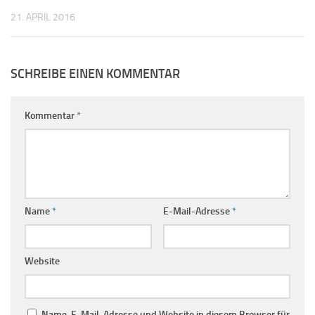
21. APRIL 2016
SCHREIBE EINEN KOMMENTAR
Kommentar
*
Name
*
E-Mail-Adresse
*
Website
Name, E-Mail-Adresse und Website in diesem Browser für