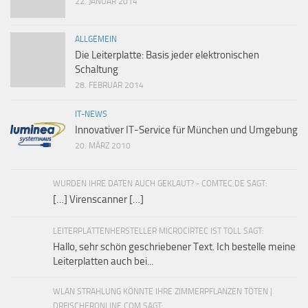
22. JANUAR 2014
ALLGEMEIN
Die Leiterplatte: Basis jeder elektronischen
Schaltung
28. FEBRUAR 2014
IT-NEWS
Innovativer IT-Service für München und Umgebung
20. MÄRZ 2010
WURDEN IHRE DATEN AUCH GEKLAUT? - COMTEC.DE SAGT:
[…] Virenscanner […]
LEITERPLATTENHERSTELLER MICROCIRTEC IST TOLL SAGT:
Hallo, sehr schön geschriebener Text. Ich bestelle meine
Leiterplatten auch bei...
WLAN STRAHLUNG KÖNNTE IHRE ZIMMERPFLANZEN TÖTEN |
DRFISCHERONLINE.COM SAGT: