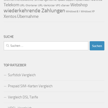
Telekom
Webshop
URL-Shortener
URL-Verkürzer
VPS
vServer
wiederkehrende Zahlungen
Windows 8.1
Windows XP
Xentos
Übernahme
SUCHE
Suchen
nach:
TOP RATGEBER
Surfstick Vergleich
Prepaid SIM-Karten Vergleich
Vergleich DSL Tarife