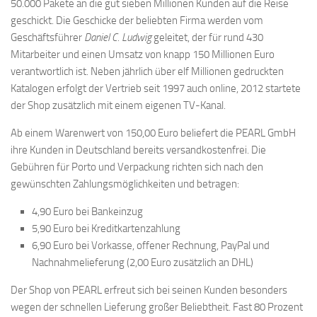
50.000 Pakete an die gut sieben Millionen Kunden auf die Reise
geschickt. Die Geschicke der beliebten Firma werden vom
Geschäftsführer
Daniel C. Ludwig
geleitet, der für rund 430
Mitarbeiter und einen Umsatz von knapp 150 Millionen Euro
verantwortlich ist. Neben jährlich über elf Millionen gedruckten
Katalogen erfolgt der Vertrieb seit 1997 auch online, 2012 startete
der Shop zusätzlich mit einem eigenen TV-Kanal.
Ab einem Warenwert von 150,00 Euro beliefert die PEARL GmbH
ihre Kunden in Deutschland bereits versandkostenfrei. Die
Gebühren für Porto und Verpackung richten sich nach den
gewünschten Zahlungsmöglichkeiten und betragen:
4,90 Euro bei Bankeinzug
5,90 Euro bei Kreditkartenzahlung
6,90 Euro bei Vorkasse, offener Rechnung, PayPal und
Nachnahmelieferung (2,00 Euro zusätzlich an DHL)
Der Shop von PEARL erfreut sich bei seinen Kunden besonders
wegen der schnellen Lieferung großer Beliebtheit. Fast 80 Prozent