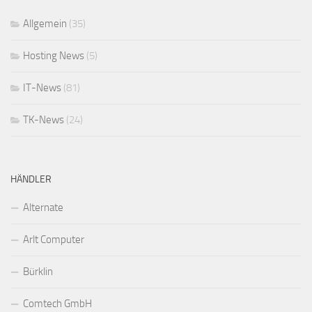
Allgemein
(35)
Hosting News
(5)
IT-News
(81)
TK-News
(24)
HÄNDLER
Alternate
Arlt Computer
Bürklin
Comtech GmbH