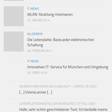
IT-NEWS
WLAN-Strahlung minimieren
22. JANUAR 2014
ALLGEMEIN
Die Leiterplatte: Basis jeder elektronischen
Schaltung
28. FEBRUAR 2014
IT-NEWS
Innovativer IT-Service für München und Umgebung
20. MÄRZ 2010
WURDEN IHRE DATEN AUCH GEKLAUT? - COMTEC.DE SAGT:
[…] Virenscanner […]
LEITERPLATTENHERSTELLER MICROCIRTEC IST TOLL SAGT:
Hallo, sehr schön geschriebener Text. Ich bestelle meine