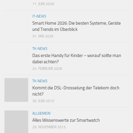
11. JUNI 2026
IT-NEWS
Smart Home 2026: Die besten Systeme, Geräte
und Trends im Überblick
31. MAI 2026
TK-NEWS
Das erste Handy für Kinder – worauf sollte man
dabei achten?
24. FEBRUAR 2026
TK-NEWS
Kommt die DSL-Drosselung der Telekom doch
nicht?
30. JUNI 2013
ALLGEMEIN
Alles Wissenswerte zur Smartwatch
29. NOVEMBER 2013