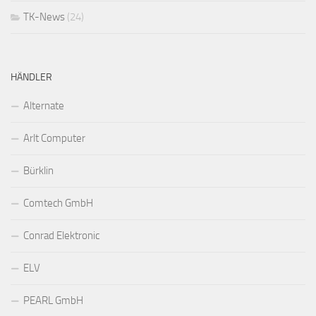
TK-News
(24)
HÄNDLER
Alternate
Arlt Computer
Bürklin
Comtech GmbH
Conrad Elektronic
ELV
PEARL GmbH