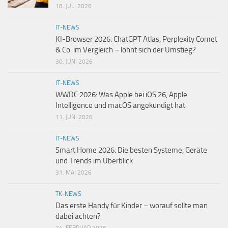
18. JULI 2026
IT-NEWS
KI-Browser 2026: ChatGPT Atlas, Perplexity Comet
& Co. im Vergleich – lohnt sich der Umstieg?
30. JUNI 2026
IT-NEWS
WWDC 2026: Was Apple bei iOS 26, Apple
Intelligence und macOS angekündigt hat
11. JUNI 2026
IT-NEWS
Smart Home 2026: Die besten Systeme, Geräte
und Trends im Überblick
31. MAI 2026
TK-NEWS
Das erste Handy für Kinder – worauf sollte man
dabei achten?