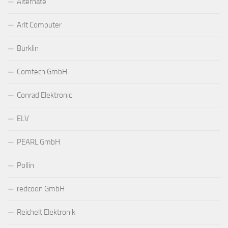
Alternate
Arlt Computer
Bürklin
Comtech GmbH
Conrad Elektronic
ELV
PEARL GmbH
Pollin
redcoon GmbH
Reichelt Elektronik