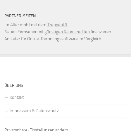
PARTNER-SEITEN
Im Alter mobil mit dem
Treppenlift
Neuen Fernseher mit
günstigen Ratenkrediten
finanzieren
Anbieter für
Online-Rechnungssoftware
im Vergleich
ÜBER UNS
Kontakt
Impressum & Datenschutz
Privatsphäre-Einstellungen ändern