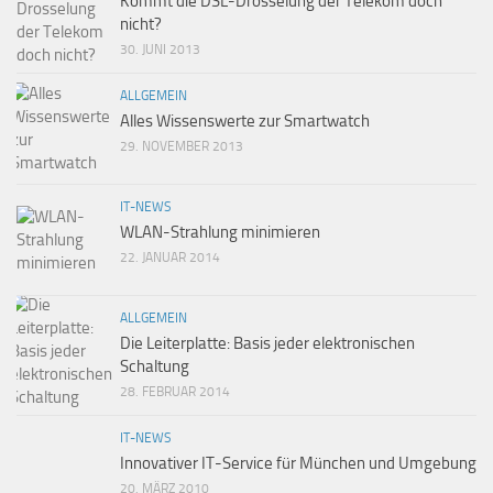
Kommt die DSL-Drosselung der Telekom doch
nicht?
30. JUNI 2013
ALLGEMEIN
Alles Wissenswerte zur Smartwatch
29. NOVEMBER 2013
IT-NEWS
WLAN-Strahlung minimieren
22. JANUAR 2014
ALLGEMEIN
Die Leiterplatte: Basis jeder elektronischen
Schaltung
28. FEBRUAR 2014
IT-NEWS
Innovativer IT-Service für München und Umgebung
20. MÄRZ 2010