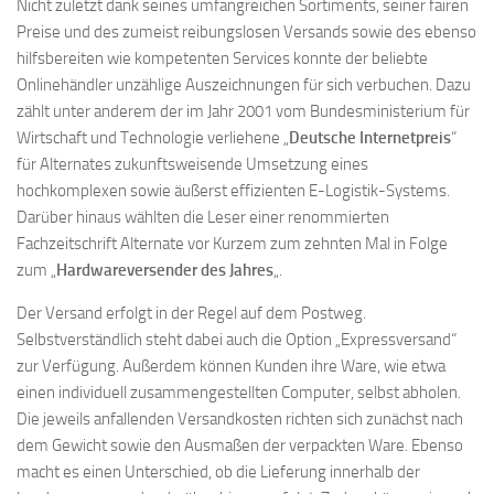
Nicht zuletzt dank seines umfangreichen Sortiments, seiner fairen
Preise und des zumeist reibungslosen Versands sowie des ebenso
hilfsbereiten wie kompetenten Services konnte der beliebte
Onlinehändler unzählige Auszeichnungen für sich verbuchen. Dazu
zählt unter anderem der im Jahr 2001 vom Bundesministerium für
Wirtschaft und Technologie verliehene „
Deutsche Internetpreis
“
für Alternates zukunftsweisende Umsetzung eines
hochkomplexen sowie äußerst effizienten E-Logistik-Systems.
Darüber hinaus wählten die Leser einer renommierten
Fachzeitschrift Alternate vor Kurzem zum zehnten Mal in Folge
zum „
Hardwareversender des Jahres
„.
Der Versand erfolgt in der Regel auf dem Postweg.
Selbstverständlich steht dabei auch die Option „Expressversand“
zur Verfügung. Außerdem können Kunden ihre Ware, wie etwa
einen individuell zusammengestellten Computer, selbst abholen.
Die jeweils anfallenden Versandkosten richten sich zunächst nach
dem Gewicht sowie den Ausmaßen der verpackten Ware. Ebenso
macht es einen Unterschied, ob die Lieferung innerhalb der