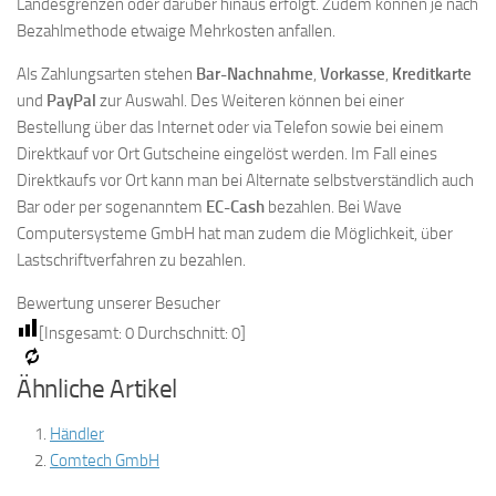
Landesgrenzen oder darüber hinaus erfolgt. Zudem können je nach
Bezahlmethode etwaige Mehrkosten anfallen.
Als Zahlungsarten stehen
Bar-Nachnahme
,
Vorkasse
,
Kreditkarte
und
PayPal
zur Auswahl. Des Weiteren können bei einer
Bestellung über das Internet oder via Telefon sowie bei einem
Direktkauf vor Ort Gutscheine eingelöst werden. Im Fall eines
Direktkaufs vor Ort kann man bei Alternate selbstverständlich auch
Bar oder per sogenanntem
EC-Cash
bezahlen. Bei Wave
Computersysteme GmbH hat man zudem die Möglichkeit, über
Lastschriftverfahren zu bezahlen.
Bewertung unserer Besucher
[Insgesamt:
0
Durchschnitt:
0
]
Ähnliche Artikel
Händler
Comtech GmbH