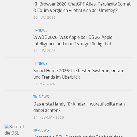
KI-Browser 2026: ChatGPT Atlas, Perplexity Comet
& Co. im Vergleich – lohnt sich der Umstieg?
30. JUNI 2026
IT-NEWS
WWDC 2026: Was Apple bei iOS 26, Apple
Intelligence und macOS angekündigt hat
11. JUNI 2026
IT-NEWS
Smart Home 2026: Die besten Systeme, Geräte
und Trends im Überblick
31. MAI 2026
TK-NEWS
Das erste Handy für Kinder – worauf sollte man
dabei achten?
24. FEBRUAR 2026
TK-NEWS