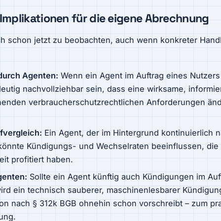
Implikationen für die eigene Abrechnung
ch schon jetzt zu beobachten, auch wenn konkreter Han
durch Agenten:
Wenn ein Agent im Auftrag eines Nutzers 
eutig nachvollziehbar sein, dass eine wirksame, informi
tehenden verbraucherschutzrechtlichen Anforderungen änd
fvergleich:
Ein Agent, der im Hintergrund kontinuierlich 
 könnte Kündigungs- und Wechselraten beeinflussen, die 
t profitiert haben.
genten:
Sollte ein Agent künftig auch Kündigungen im Auf
ird ein technisch sauberer, maschinenlesbarer Kündigun
n nach § 312k BGB ohnehin schon vorschreibt – zum prakt
bung.