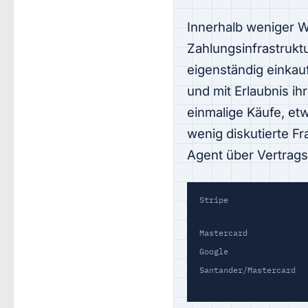
Innerhalb weniger W
Zahlungsinfrastruktu
eigenständig einkau
und mit Erlaubnis i
einmalige Käufe, etw
wenig diskutierte F
Agent über Vertrags
Stripe
Mastercard
Google
Santander/Mastercard