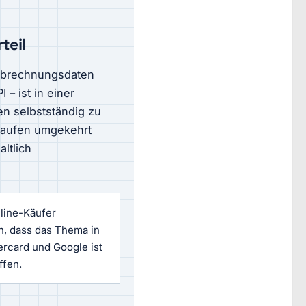
teil
 Abrechnungsdaten
– ist in einer
n selbstständig zu
 laufen umgekehrt
ltlich
line-Käufer
n, dass das Thema in
ercard und Google ist
ffen.