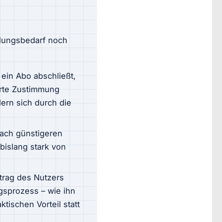
dlungsbedarf noch
ein Abo abschließt,
erte Zustimmung
ern sich durch die
nach günstigeren
bislang stark von
trag des Nutzers
gsprozess – wie ihn
ischen Vorteil statt