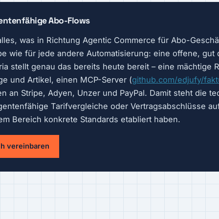
gentenfähige Abo-Flows
alles, was in Richtung Agentic Commerce für Abo-Gesch
lbe wie für jede andere Automatisierung: eine offene, gut
uria stellt genau das bereits heute bereit – eine mächtige 
ge und Artikel, einen MCP-Server (
github.com/edjufy/fak
n an Stripe, Adyen, Unzer und PayPal. Damit steht die te
agentenfähige Tarifvergleiche oder Vertragsabschlüsse au
sem Bereich konkrete Standards etabliert haben.
h vereinbaren