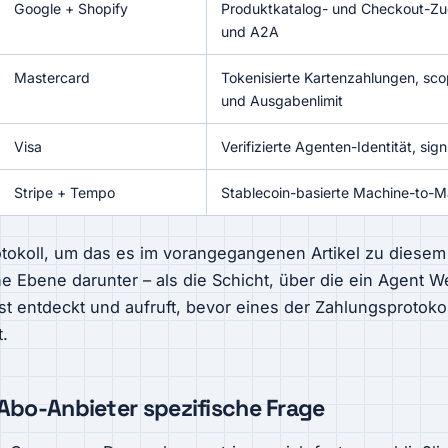
Google + Shopify
Produktkatalog- und Checkout-Zug
und A2A
Mastercard
Tokenisierte Kartenzahlungen, sc
und Ausgabenlimit
Visa
Verifizierte Agenten-Identität, si
Stripe + Tempo
Stablecoin-basierte Machine-to-
otokoll, um das es im vorangegangenen Artikel zu diesem 
ine Ebene darunter – als die Schicht, über die ein Agent
t entdeckt und aufruft, bevor eines der Zahlungsprotokol
.
 Abo-Anbieter spezifische Frage