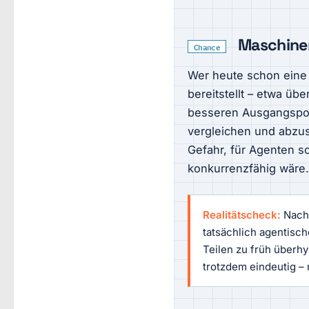
Maschinen
Chance
Wer heute schon eine 
bereitstellt – etwa üb
besseren Ausgangsposi
vergleichen und abzus
Gefahr, für Agenten sc
konkurrenzfähig wäre.
Realitätscheck:
Nach 
tatsächlich agentisch
Teilen zu früh überhy
trotzdem eindeutig –