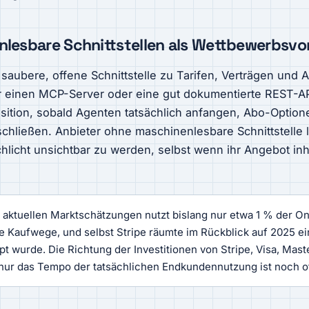
lesbare Schnittstellen als Wettbewerbsvor
saubere, offene Schnittstelle zu Tarifen, Verträgen und
er einen MCP-Server oder eine gut dokumentierte REST-API 
tion, sobald Agenten tatsächlich anfangen, Abo-Optione
chließen. Anbieter ohne maschinenlesbare Schnittstelle
hlicht unsichtbar zu werden, selbst wenn ihr Angebot inha
aktuellen Marktschätzungen nutzt bislang nur etwa 1 % der On
e Kaufwege, und selbst Stripe räumte im Rückblick auf 2025 ei
pt wurde. Die Richtung der Investitionen von Stripe, Visa, Mast
 nur das Tempo der tatsächlichen Endkundennutzung ist noch o