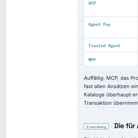
UCP
Agent Pay
Trusted Agent
MPP
Auffällig: MCP, das Pr
fast allen Ansätzen e
Kataloge überhaupt ers
Transaktion übernimmt
Die für
Einordnung