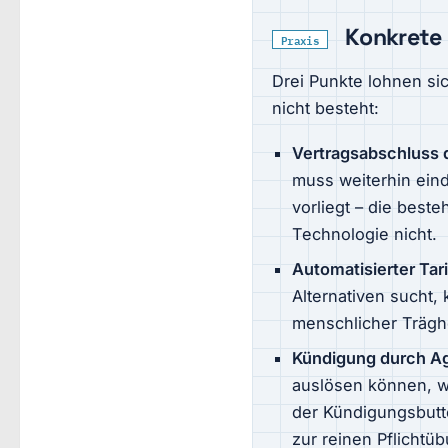
Konkrete 
Praxis
Drei Punkte lohnen si
nicht besteht:
Vertragsabschluss 
muss weiterhin eind
vorliegt – die bes
Technologie nicht.
Automatisierter Tari
Alternativen sucht,
menschlicher Träghei
Kündigung durch A
auslösen können, w
der Kündigungsbutto
zur reinen Pflichtü