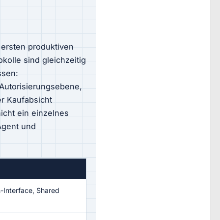
 ersten produktiven
olle sind gleichzeitig
ssen:
 Autorisierungsebene,
r Kaufabsicht
icht ein einzelnes
Agent und
-Interface, Shared