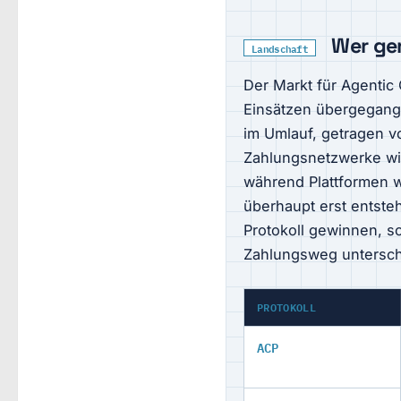
Wer ger
Landschaft
Der Markt für Agentic
Einsätzen übergegange
im Umlauf, getragen v
Zahlungsnetzwerke wie
während Plattformen w
überhaupt erst entsteh
Protokoll gewinnen, s
Zahlungsweg untersch
PROTOKOLL
ACP