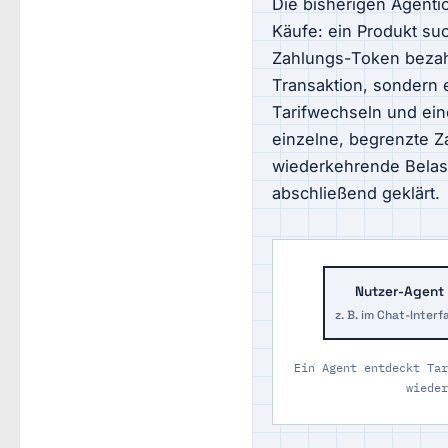
Die bisherigen Agenti
Käufe: ein Produkt su
Zahlungs-Token bezahl
Transaktion, sondern 
Tarifwechseln und ein
einzelne, begrenzte Z
wiederkehrende Belast
abschließend geklärt.
Nutzer-Agent
z. B. im Chat-Interf
Ein Agent entdeckt Tar
wieder