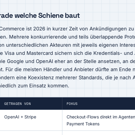
ade welche Schiene baut
 Commerce ist 2026 in kurzer Zeit von Ankündigungen zu
n. Mehrere konkurrierende und teils überlappende Protok
on unterschiedlichen Akteuren mit jeweils eigenen Intere
 Visa und Mastercard sichern sich die Kredentials- und
ie Google und OpenAI eher an der Stelle ansetzen, an de
t. Für die meisten Händler und Anbieter dürfte am Ende n
ondern eine Koexistenz mehrerer Standards, die je nach 
iedlich zum Einsatz kommen.
GETRAGEN VON
FOKUS
OpenAI + Stripe
Checkout-Flows direkt im Agenten
Payment Tokens