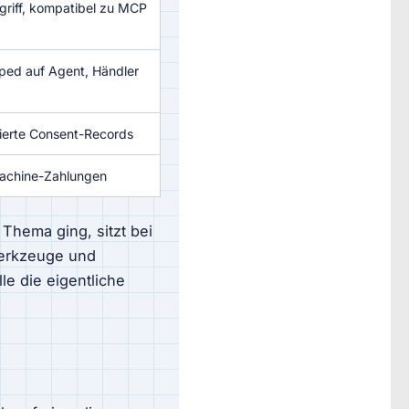
riff, kompatibel zu MCP
oped auf Agent, Händler
gnierte Consent-Records
Machine-Zahlungen
Thema ging, sitzt bei
 Werkzeuge und
le die eigentliche