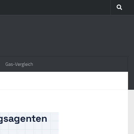
Gas-Vergleich
ngsagenten