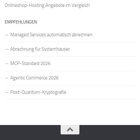
Onlineshop-Hosting Angebote
im Vergleich
EMPFEHLUNGEN
Managed Services automatisch abrechnen
Abrechnung für Systemhäuser
MCP-Standard 2026
Agentic Commerce 2026
Post-Quantum-Kryptografie