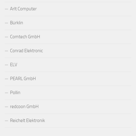
Arlt Computer
Bürklin
Comtech GmbH
Conrad Elektronic
ELV
PEARL GmbH
Pollin
redcoon GmbH
Reichelt Elektronik