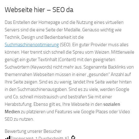
Webseite hier – SEO da
Das Erstellen der Homepage und die Nutzung eines virtuellen
Servers sind die eine Seite der Medaille. Genauso wichtig wie
Technik, Design und Bedienbarkeit ist die
Suchmaschinenoptimierung
(SEO). Ein guter Provider muss alles
können. Hier trennt sich schnell die Spreu vom Weizen. Mittlerweile
genügt ein guter Textinhalt (Content) mit den geeigneten
Suchwörtern (Keywords) nicht mehr aus. Sogenannte Backlinks von
themennahen Webseiten müssen in einer „gesunden“ Anzahl auf
Ihre Seite zeigen. Sind es zu wenig, landet Ihre Seite weiter hinten
in den Suchmaschinenausgaben. Sind es zu viele, werden Google
und Co. schnell misstrauisch und bestrafen Sie mit einer
Herabstufung. Ebenso gilt es, Ihre Webseite in den
sozialen
Medien
zu platzieren und Features wie Google Places oder Video
SEO zu nutzen.
Bewertung unserer Besucher
[Insgesamt:
1
Durchschnitt:
5
]