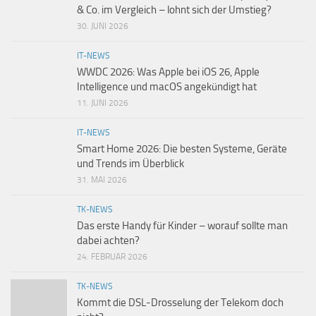
& Co. im Vergleich – lohnt sich der Umstieg?
30. JUNI 2026
IT-NEWS
WWDC 2026: Was Apple bei iOS 26, Apple
Intelligence und macOS angekündigt hat
11. JUNI 2026
IT-NEWS
Smart Home 2026: Die besten Systeme, Geräte
und Trends im Überblick
31. MAI 2026
TK-NEWS
Das erste Handy für Kinder – worauf sollte man
dabei achten?
24. FEBRUAR 2026
TK-NEWS
Kommt die DSL-Drosselung der Telekom doch