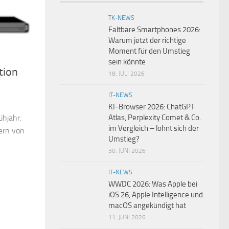
TK-NEWS
Faltbare Smartphones 2026:
Warum jetzt der richtige
Moment für den Umstieg
sein könnte
tion
18. JULI 2026
IT-NEWS
KI-Browser 2026: ChatGPT
Atlas, Perplexity Comet & Co.
ühjahr.
im Vergleich – lohnt sich der
ern von
Umstieg?
30. JUNI 2026
IT-NEWS
WWDC 2026: Was Apple bei
iOS 26, Apple Intelligence und
macOS angekündigt hat
11. JUNI 2026