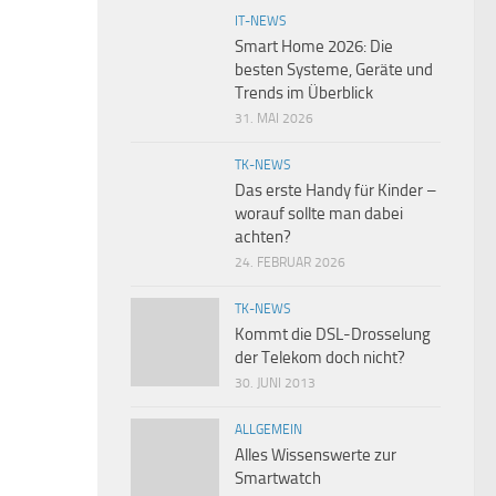
IT-NEWS
Smart Home 2026: Die
besten Systeme, Geräte und
Trends im Überblick
31. MAI 2026
TK-NEWS
Das erste Handy für Kinder –
worauf sollte man dabei
achten?
24. FEBRUAR 2026
TK-NEWS
Kommt die DSL-Drosselung
der Telekom doch nicht?
30. JUNI 2013
ALLGEMEIN
Alles Wissenswerte zur
Smartwatch