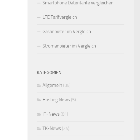
Smartphone Datentarife vergleichen
LTE Tarifvergleich
Gasanbieter im Vergleich
Stromanbieter im Vergleich
KATEGORIEN
Allgemein
(35)
Hosting News
(5)
IT-News
(81)
TK-News
(24)