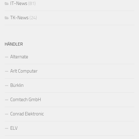
IT-News
(81)
TK-News
(24)
HÄNDLER
Alternate
Arlt Computer
Bürklin
Comtech GmbH
Conrad Elektronic
ELV