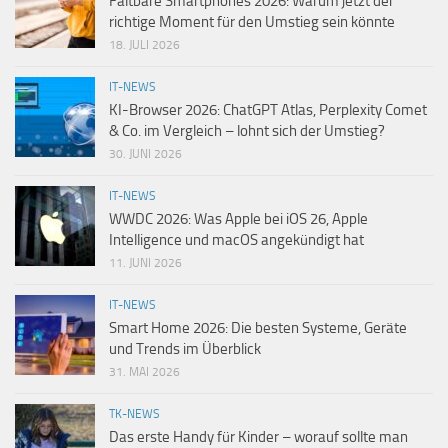
Faltbare Smartphones 2026: Warum jetzt der
richtige Moment für den Umstieg sein könnte
18. JULI 2026
IT-NEWS
KI-Browser 2026: ChatGPT Atlas, Perplexity Comet
& Co. im Vergleich – lohnt sich der Umstieg?
30. JUNI 2026
IT-NEWS
WWDC 2026: Was Apple bei iOS 26, Apple
Intelligence und macOS angekündigt hat
11. JUNI 2026
IT-NEWS
Smart Home 2026: Die besten Systeme, Geräte
und Trends im Überblick
31. MAI 2026
TK-NEWS
Das erste Handy für Kinder – worauf sollte man