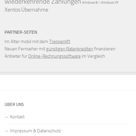
wiederkehrende Zahlungen
Windows 8.1
Windows XP
Xentos
Übernahme
PARTNER-SEITEN
Im Alter mobil mit dem
Treppenlift
Neuen Fernseher mit
günstigen Ratenkrediten
finanzieren
Anbieter für
Online-Rechnungssoftware
im Vergleich
ÜBER UNS
Kontakt
Impressum & Datenschutz