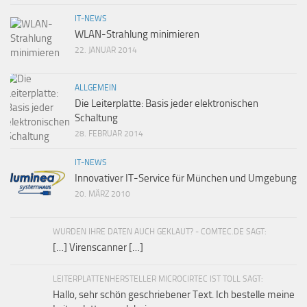
IT-NEWS
WLAN-Strahlung minimieren
22. JANUAR 2014
ALLGEMEIN
Die Leiterplatte: Basis jeder elektronischen
Schaltung
28. FEBRUAR 2014
IT-NEWS
Innovativer IT-Service für München und Umgebung
20. MÄRZ 2010
WURDEN IHRE DATEN AUCH GEKLAUT? - COMTEC.DE SAGT:
[…] Virenscanner […]
LEITERPLATTENHERSTELLER MICROCIRTEC IST TOLL SAGT:
Hallo, sehr schön geschriebener Text. Ich bestelle meine