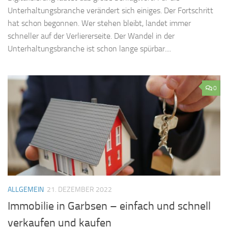
Unterhaltungsbranche verändert sich einiges. Der Fortschritt
hat schon begonnen. Wer stehen bleibt, landet immer
schneller auf der Verliererseite. Der Wandel in der
Unterhaltungsbranche ist schon lange spürbar....
0
ALLGEMEIN
21. DEZEMBER 2022
Immobilie in Garbsen – einfach und schnell
verkaufen und kaufen