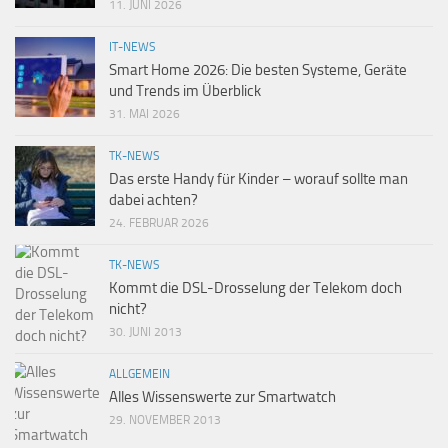
11. JUNI 2026
IT-NEWS
Smart Home 2026: Die besten Systeme, Geräte
und Trends im Überblick
31. MAI 2026
TK-NEWS
Das erste Handy für Kinder – worauf sollte man
dabei achten?
24. FEBRUAR 2026
TK-NEWS
Kommt die DSL-Drosselung der Telekom doch
nicht?
30. JUNI 2013
ALLGEMEIN
Alles Wissenswerte zur Smartwatch
29. NOVEMBER 2013