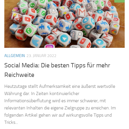
ALLGEMEIN
23. JANUAR 2022
Social Media: Die besten Tipps für mehr
Reichweite
Heutzutage stellt Aufmerksamkeit eine äußerst wertvolle
Währung dar. In Zeiten kontinuierlicher
Informationsüberflutung wird es immer schwerer, mit
relevanten Inhalten die eigene Zielgruppe zu erreichen. Im
folgenden Artikel gehen wir auf wirkungsvolle Tipps und
Tricks...