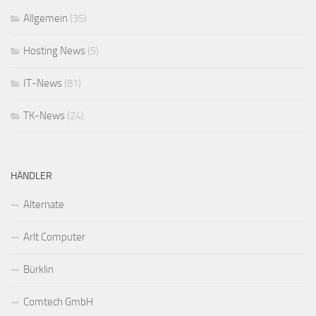
Allgemein
(35)
Hosting News
(5)
IT-News
(81)
TK-News
(24)
HÄNDLER
Alternate
Arlt Computer
Bürklin
Comtech GmbH