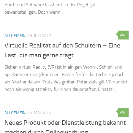
Hard- und Software lässt sich in der Regel gut
bewerkstelligen. Doch wenn...
0
ALLGEMEIN
16. JULI 2017
Virtuelle Realität auf den Schultern – Eine
Last, die man gerne trägt
Sicher, Virtual Reality (VR) ist in einigen Wohn-, Schlaf- und
Spielzimmern angekommen. Bisher fristet die Technik jedoch
ein Nischendasein. Trotz des großen Potenzials gilt VR nämlich
noch als wenig attraktiv für einen dauerhaften Einsatz:...
0
ALLGEMEIN
18. MAI 2016
Neues Produkt oder Dienstleistung bekannt
machen durch Onlinewerbung