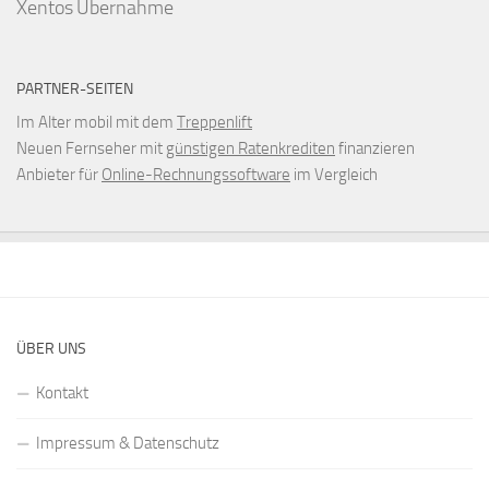
Xentos
Übernahme
PARTNER-SEITEN
Im Alter mobil mit dem
Treppenlift
Neuen Fernseher mit
günstigen Ratenkrediten
finanzieren
Anbieter für
Online-Rechnungssoftware
im Vergleich
ÜBER UNS
Kontakt
Impressum & Datenschutz