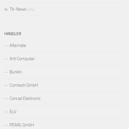
TK-News
(24)
HÄNDLER
Alternate
Arlt Computer
Bürklin
Comtech GmbH
Conrad Elektronic
ELV
PEARL GmbH