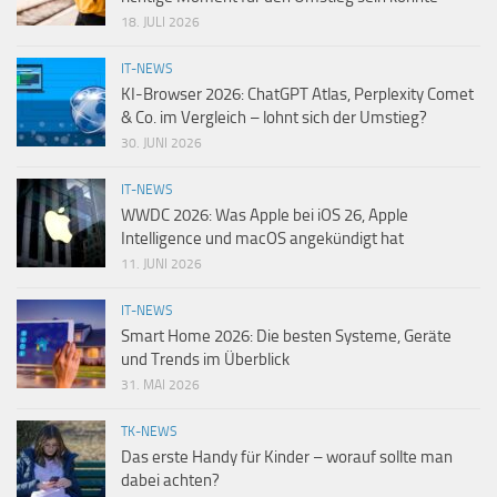
18. JULI 2026
IT-NEWS
KI-Browser 2026: ChatGPT Atlas, Perplexity Comet
& Co. im Vergleich – lohnt sich der Umstieg?
30. JUNI 2026
IT-NEWS
WWDC 2026: Was Apple bei iOS 26, Apple
Intelligence und macOS angekündigt hat
11. JUNI 2026
IT-NEWS
Smart Home 2026: Die besten Systeme, Geräte
und Trends im Überblick
31. MAI 2026
TK-NEWS
Das erste Handy für Kinder – worauf sollte man
dabei achten?