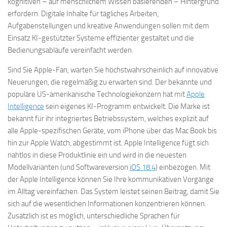
kognitiven – auf menschlichem Wissen basierenden – Hintergrund
erfordern. Digitale Inhalte für tägliches Arbeiten,
Aufgabenstellungen und kreative Anwendungen sollen mit dem
Einsatz KI-gestützter Systeme effizienter gestaltet und die
Bedienungsabläufe vereinfacht werden.
Sind Sie Apple-Fan, warten Sie höchstwahrscheinlich auf innovative
Neuerungen, die regelmäßig zu erwarten sind. Der bekannte und
populäre US-amerikanische Technologiekonzern hat mit
Apple
Intelligence
sein eigenes KI-Programm entwickelt. Die Marke ist
bekannt für ihr integriertes Betriebssystem, welches explizit auf
alle Apple-spezifischen Geräte, vom iPhone über das Mac Book bis
hin zur Apple Watch, abgestimmt ist. Apple Intelligence fügt sich
nahtlos in diese Produktlinie ein und wird in die neuesten
Modellvarianten (und Softwareversion
iOS 18.4
) einbezogen. Mit
der Apple Intelligence können Sie Ihre kommunikativen Vorgänge
im Alltag vereinfachen. Das System leistet seinen Beitrag, damit Sie
sich auf die wesentlichen Informationen konzentrieren können.
Zusätzlich ist es möglich, unterschiedliche Sprachen für