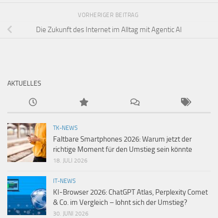
VORHERIGER BEITRAG
Die Zukunft des Internet im Alltag mit Agentic AI
AKTUELLES
TK-NEWS
Faltbare Smartphones 2026: Warum jetzt der
richtige Moment für den Umstieg sein könnte
18. JULI 2026
IT-NEWS
KI-Browser 2026: ChatGPT Atlas, Perplexity Comet
& Co. im Vergleich – lohnt sich der Umstieg?
30. JUNI 2026