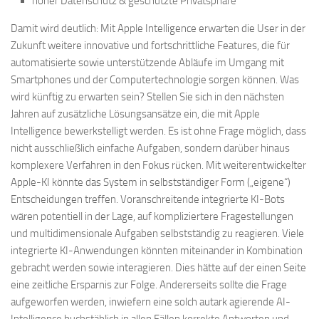
hoher Datenschutz & geschützte Privatsphäre
Damit wird deutlich: Mit Apple Intelligence erwarten die User in der
Zukunft weitere innovative und fortschrittliche Features, die für
automatisierte sowie unterstützende Abläufe im Umgang mit
Smartphones und der Computertechnologie sorgen können. Was
wird künftig zu erwarten sein? Stellen Sie sich in den nächsten
Jahren auf zusätzliche Lösungsansätze ein, die mit Apple
Intelligence bewerkstelligt werden. Es ist ohne Frage möglich, dass
nicht ausschließlich einfache Aufgaben, sondern darüber hinaus
komplexere Verfahren in den Fokus rücken. Mit weiterentwickelter
Apple-KI könnte das System in selbstständiger Form („eigene“)
Entscheidungen treffen. Voranschreitende integrierte KI-Bots
wären potentiell in der Lage, auf kompliziertere Fragestellungen
und multidimensionale Aufgaben selbstständig zu reagieren. Viele
integrierte KI-Anwendungen könnten miteinander in Kombination
gebracht werden sowie interagieren. Dies hätte auf der einen Seite
eine zeitliche Ersparnis zur Folge. Andererseits sollte die Frage
aufgeworfen werden, inwiefern eine solch autark agierende AI-