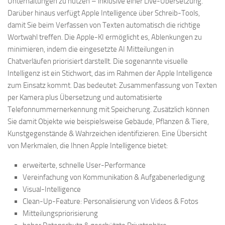
Unterhaltungen zu nutzen – inklusive einer Live-Übersetzung.
Darüber hinaus verfügt Apple Intelligence über Schreib-Tools,
damit Sie beim Verfassen von Texten automatisch die richtige
Wortwahl treffen. Die Apple-KI ermöglicht es, Ablenkungen zu
minimieren, indem die eingesetzte AI Mitteilungen in
Chatverläufen priorisiert darstellt. Die sogenannte visuelle
Intelligenz ist ein Stichwort, das im Rahmen der Apple Intelligence
zum Einsatz kommt. Das bedeutet: Zusammenfassung von Texten
per Kamera plus Übersetzung und automatisierte
Telefonnummernerkennung mit Speicherung. Zusätzlich können
Sie damit Objekte wie beispielsweise Gebäude, Pflanzen & Tiere,
Kunstgegenstände & Wahrzeichen identifizieren. Eine Übersicht
von Merkmalen, die Ihnen Apple Intelligence bietet:
erweiterte, schnelle User-Performance
Vereinfachung von Kommunikation & Aufgabenerledigung
Visual-Intelligence
Clean-Up-Feature: Personalisierung von Videos & Fotos
Mitteilungspriorisierung