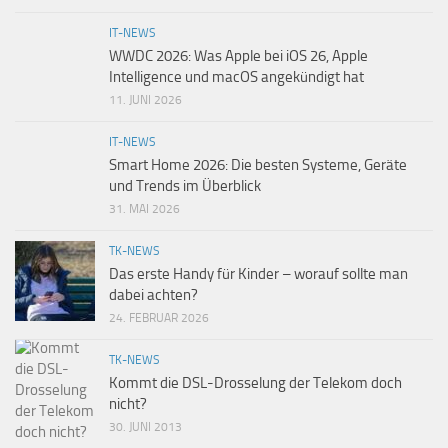
IT-NEWS
WWDC 2026: Was Apple bei iOS 26, Apple
Intelligence und macOS angekündigt hat
11. JUNI 2026
IT-NEWS
Smart Home 2026: Die besten Systeme, Geräte
und Trends im Überblick
31. MAI 2026
TK-NEWS
Das erste Handy für Kinder – worauf sollte man
dabei achten?
24. FEBRUAR 2026
TK-NEWS
Kommt die DSL-Drosselung der Telekom doch
nicht?
30. JUNI 2013