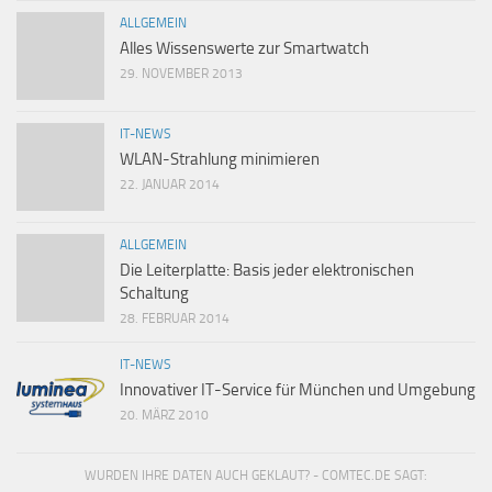
ALLGEMEIN
Alles Wissenswerte zur Smartwatch
29. NOVEMBER 2013
IT-NEWS
WLAN-Strahlung minimieren
22. JANUAR 2014
ALLGEMEIN
Die Leiterplatte: Basis jeder elektronischen
Schaltung
28. FEBRUAR 2014
IT-NEWS
Innovativer IT-Service für München und Umgebung
20. MÄRZ 2010
WURDEN IHRE DATEN AUCH GEKLAUT? - COMTEC.DE SAGT: