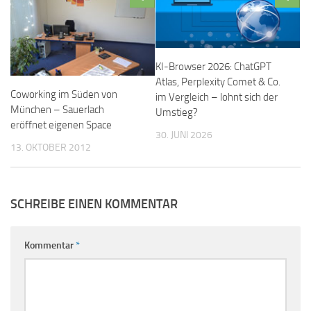
KI-Browser 2026: ChatGPT
Atlas, Perplexity Comet & Co.
Coworking im Süden von
im Vergleich – lohnt sich der
München – Sauerlach
Umstieg?
eröffnet eigenen Space
30. JUNI 2026
13. OKTOBER 2012
SCHREIBE EINEN KOMMENTAR
Kommentar
*