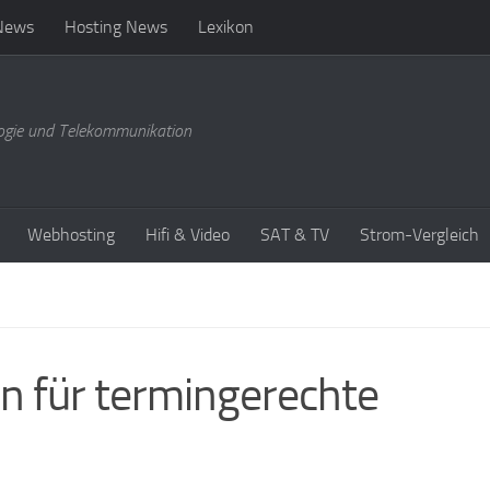
News
Hosting News
Lexikon
ogie und Telekommunikation
Webhosting
Hifi & Video
SAT & TV
Strom-Vergleich
 für termingerechte