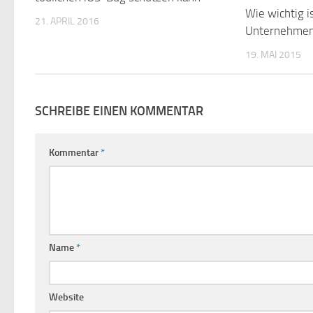
Wie wichtig i
21. APRIL 2016
Unternehme
19. MAI 2015
SCHREIBE EINEN KOMMENTAR
Kommentar
*
Name
*
Website