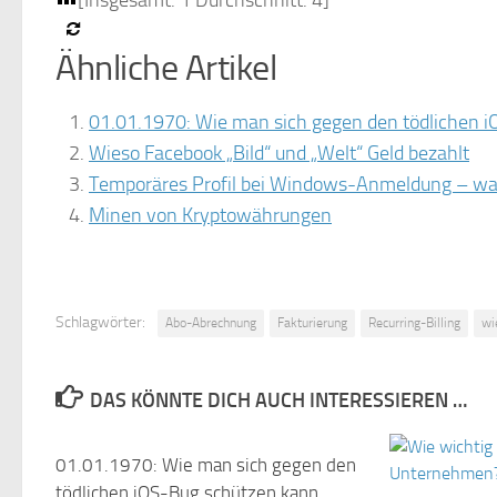
[Insgesamt:
1
Durchschnitt:
4
]
Ähnliche Artikel
01.01.1970: Wie man sich gegen den tödlichen 
Wieso Facebook „Bild“ und „Welt“ Geld bezahlt
Temporäres Profil bei Windows-Anmeldung – wa
Minen von Kryptowährungen
Schlagwörter:
Abo-Abrechnung
Fakturierung
Recurring-Billing
wi
DAS KÖNNTE DICH AUCH INTERESSIEREN …
01.01.1970: Wie man sich gegen den
0
tödlichen iOS-Bug schützen kann