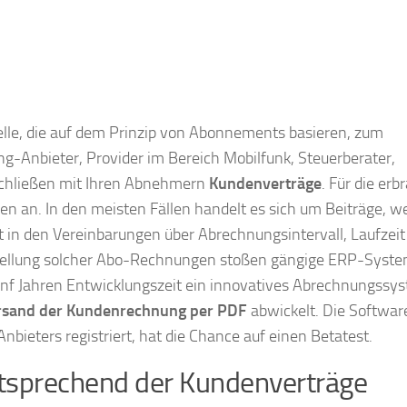
le, die auf dem Prinzip von Abonnements basieren, zum
ng-Anbieter, Provider im Bereich Mobilfunk, Steuerberater,
schließen mit Ihren Abnehmern
Kundenverträge
. Für die erb
n an. In den meisten Fällen handelt es sich um Beiträge, w
t in den Vereinbarungen über Abrechnungsintervall, Laufzeit
rstellung solcher Abo-Rechnungen stoßen gängige ERP-Syst
nf Jahren Entwicklungszeit ein innovatives Abrechnungssy
ersand der Kundenrechnung per PDF
abwickelt. Die Software
bieters registriert, hat die Chance auf einen Betatest.
tsprechend der Kundenverträge