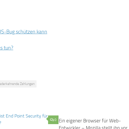
iOS-Bug schützen kann
s tun?
ederkehrende Zahlungen
0
Ein eigener Browser für Web-
Entwickler – Mozilla stellt ihn vor