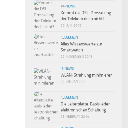
TK-NEWS
Kommt die DSL-Drosselung
der Telekom doch nicht?
30. JUNI 2013
ALLGEMEIN
Alles Wissenswerte zur
Smartwatch
29. NOVEMBER 2013
IT-NEWS
WLAN-Strahlung minimieren
22. JANUAR 2014
ALLGEMEIN
Die Leiterplatte: Basis jeder
elektronischen Schaltung
28. FEBRUAR 2014
0