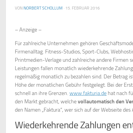
VON
NORBERT SCHOLLUM
·
15. FEBRUAR 2016
– Anzeige –
Für zahlreiche Unternehmen gehören Geschäftsmodel
Firmenalltag. Fitness-Studios, Sport-Clubs, Webhosti
Printmedien-Verlage und zahlreiche andere Firmen 
Leistungen fallen monatlich wiederkehrende Zahlunge
regelmäßig monatlich zu bezahlen sind. Der Betrag is
Höhe der monatlichen Gebühr festgelegt. Bei der E
schnell an ihre Grenzen.
www.fakturia.de
hat nach fü
den Markt gebracht, welche
vollautomatisch den V
den Namen „Faktura“, wer sich auf der Webseite des An
Wiederkehrende Zahlungen en