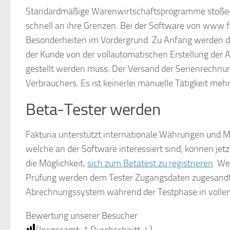
Standardmäßige Warenwirtschaftsprogramme stoßen
schnell an ihre Grenzen. Bei der Software von www.fa
Besonderheiten im Vordergrund. Zu Anfang werden die 
der Kunde von der vollautomatischen Erstellung de
gestellt werden muss. Der Versand der Serienrechnung
Verbrauchers. Es ist keinerlei manuelle Tätigkeit mehr
Beta-Tester werden
Fakturia unterstützt internationale Währungen und Me
welche an der Software interessiert sind, können jet
die Möglichkeit,
sich zum Betatest zu registrieren
. We
Prüfung werden dem Tester Zugangsdaten zugesandt u
Abrechnungssystem während der Testphase in volle
Bewertung unserer Besucher