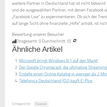
weitere Partner in Deutschland hat ist nicht bekann
und die ausgewählten Partner, mit denen Facebook ak
„Facebook Live“ zu experimentieren. Ob sich der Tre
auf lange Sicht ohne finanzielle „Hilfe“ anhält, ist nic
Bewertung unserer Besucher
[Insgesamt:
0
Durchschnitt:
0
]
Ähnliche Artikel
Microsoft bringt Windows 8.1 auf den Markt
Der Google Chromecast, die ultimative Streamin
Erstelle einen Online Katalog in weniger als 2 Mi
Telefonica Deutschland (O2) kauft E-Plus
Schlagwörter:
Facebook