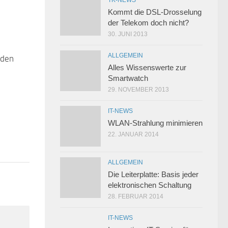
Kommt die DSL-Drosselung
der Telekom doch nicht?
30. JUNI 2013
ALLGEMEIN
 den
0
Alles Wissenswerte zur
Smartwatch
29. NOVEMBER 2013
IT-NEWS
WLAN-Strahlung minimieren
22. JANUAR 2014
ALLGEMEIN
Die Leiterplatte: Basis jeder
elektronischen Schaltung
28. FEBRUAR 2014
IT-NEWS