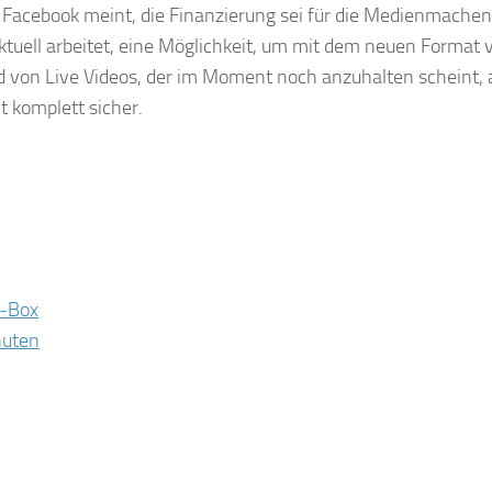
t. Facebook meint, die Finanzierung sei für die Medienmache
tuell arbeitet, eine Möglichkeit, um mit dem neuen Format 
nd von Live Videos, der im Moment noch anzuhalten scheint,
ht komplett sicher.
g-Box
nuten