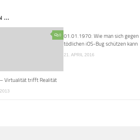
N …
0
01.01.1970: Wie man sich gegen
tödlichen iOS-Bug schützen kann
21. APRIL 2016
 Virtualität trifft Realität
2013