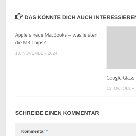
DAS KÖNNTE DICH AUCH INTERESSIERE
Apple’s neue MacBooks – was leisten
0
die M3 Chips?
18. NOVEMBER 2024
Google Glass –
13. OKTOBER 
SCHREIBE EINEN KOMMENTAR
Kommentar
*