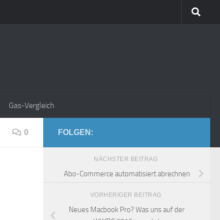
Gas-Vergleich
0
FOLGEN:
NÄCHSTER BEITRAG
Abo-Commerce automatisiert abrechnen
VORHERIGER BEITRAG
Neues Macbook Pro? Was uns auf der