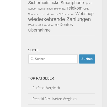
Sicherheitslücke
Smartphone
Speed
Telekom
Support
Systemhaus
Telefonica
URL-
Webshop
Shortener
URL-Verkürzer
VPS
vServer
wiederkehrende Zahlungen
Xentos
Windows 8.1
Windows XP
Übernahme
SUCHE
Suchen
nach:
TOP RATGEBER
Surfstick Vergleich
Prepaid SIM-Karten Vergleich