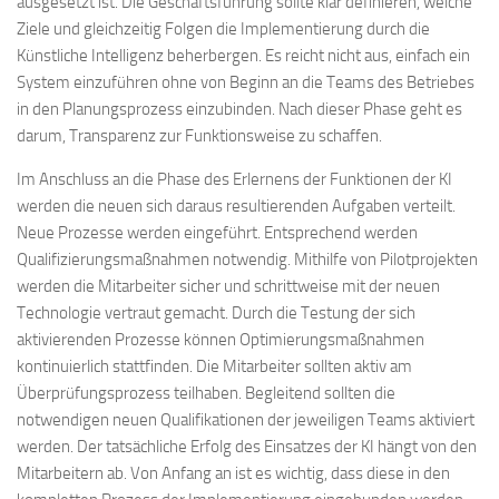
ausgesetzt ist. Die Geschäftsführung sollte klar definieren, welche
Ziele und gleichzeitig Folgen die Implementierung durch die
Künstliche Intelligenz beherbergen. Es reicht nicht aus, einfach ein
System einzuführen ohne von Beginn an die Teams des Betriebes
in den Planungsprozess einzubinden. Nach dieser Phase geht es
darum, Transparenz zur Funktionsweise zu schaffen.
Im Anschluss an die Phase des Erlernens der Funktionen der KI
werden die neuen sich daraus resultierenden Aufgaben verteilt.
Neue Prozesse werden eingeführt. Entsprechend werden
Qualifizierungsmaßnahmen notwendig. Mithilfe von Pilotprojekten
werden die Mitarbeiter sicher und schrittweise mit der neuen
Technologie vertraut gemacht. Durch die Testung der sich
aktivierenden Prozesse können Optimierungsmaßnahmen
kontinuierlich stattfinden. Die Mitarbeiter sollten aktiv am
Überprüfungsprozess teilhaben. Begleitend sollten die
notwendigen neuen Qualifikationen der jeweiligen Teams aktiviert
werden. Der tatsächliche Erfolg des Einsatzes der KI hängt von den
Mitarbeitern ab. Von Anfang an ist es wichtig, dass diese in den