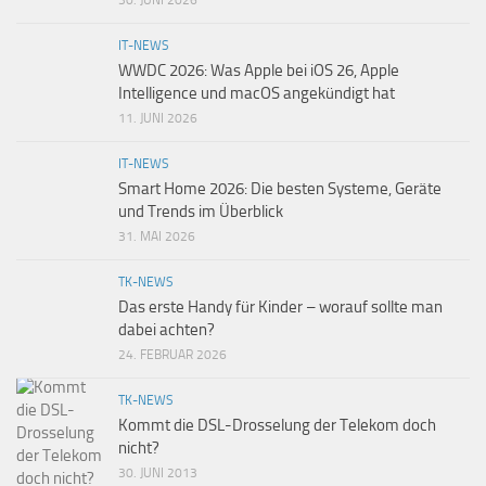
30. JUNI 2026
IT-NEWS
WWDC 2026: Was Apple bei iOS 26, Apple
Intelligence und macOS angekündigt hat
11. JUNI 2026
IT-NEWS
Smart Home 2026: Die besten Systeme, Geräte
und Trends im Überblick
31. MAI 2026
TK-NEWS
Das erste Handy für Kinder – worauf sollte man
dabei achten?
24. FEBRUAR 2026
TK-NEWS
Kommt die DSL-Drosselung der Telekom doch
nicht?
30. JUNI 2013