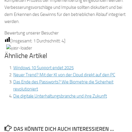
kompletten Prozess der Implementierung eingebunden werden.
Verbesserungsvorschläge und Impulse sollten diskutiert und bei
dem Erkennen des Gewinns für den betrieblichen Ablauf integriert
werden.
Bewertung unserer Besucher
[Insgesamt:
1
Durchschnitt:
4
]
Ähnliche Artikel
Windows 10 Support endet 2025
Neuer Trend? Mit der KI von der Cloud direkt auf den PC
Das Ende des Passworts? Wie Biometrie die Sicherheit
revolutioniert
Die digitale Unterhaltungsbranche und ihre Zukunft
DAS KÖNNTE DICH AUCH INTERESSIEREN …