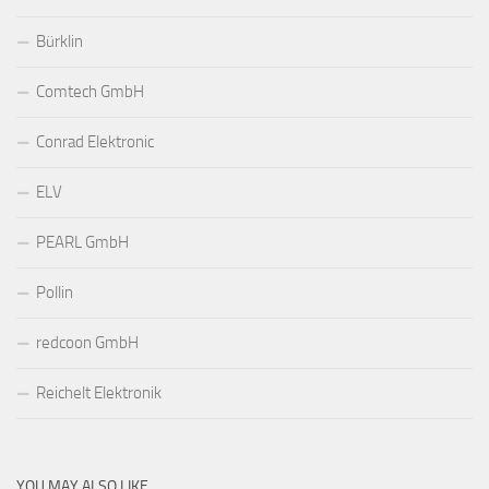
Bürklin
Comtech GmbH
Conrad Elektronic
ELV
PEARL GmbH
Pollin
redcoon GmbH
Reichelt Elektronik
YOU MAY ALSO LIKE