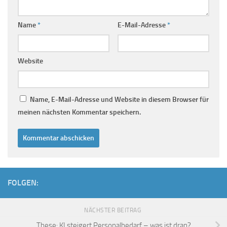
Name
*
E-Mail-Adresse
*
Website
Name, E-Mail-Adresse und Website in diesem Browser für
meinen nächsten Kommentar speichern.
FOLGEN:
NÄCHSTER BEITRAG
These: KI steigert Personalbedarf – was ist dran?