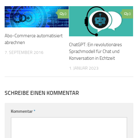
0
0
Abo-Commerce automatisiert
abrechnen
ChatGPT: Ein revolutionäres
Sprachmodell für Chat und
7. SEPTEMBER 2016
Konversation in Echtzeit
1. JANUAR 2023
SCHREIBE EINEN KOMMENTAR
Kommentar
*