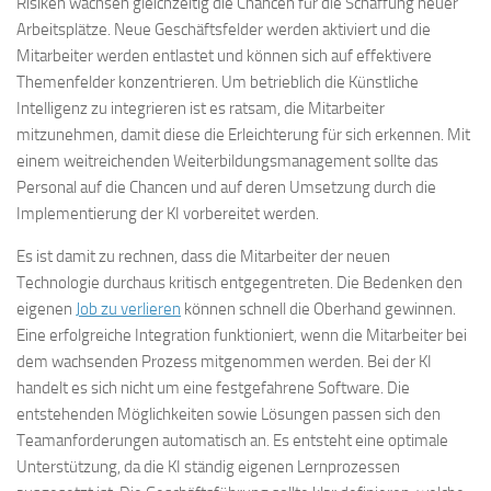
Risiken wachsen gleichzeitig die Chancen für die Schaffung neuer
Arbeitsplätze. Neue Geschäftsfelder werden aktiviert und die
Mitarbeiter werden entlastet und können sich auf effektivere
Themenfelder konzentrieren. Um betrieblich die Künstliche
Intelligenz zu integrieren ist es ratsam, die Mitarbeiter
mitzunehmen, damit diese die Erleichterung für sich erkennen. Mit
einem weitreichenden Weiterbildungsmanagement sollte das
Personal auf die Chancen und auf deren Umsetzung durch die
Implementierung der KI vorbereitet werden.
Es ist damit zu rechnen, dass die Mitarbeiter der neuen
Technologie durchaus kritisch entgegentreten. Die Bedenken den
eigenen
Job zu verlieren
können schnell die Oberhand gewinnen.
Eine erfolgreiche Integration funktioniert, wenn die Mitarbeiter bei
dem wachsenden Prozess mitgenommen werden. Bei der KI
handelt es sich nicht um eine festgefahrene Software. Die
entstehenden Möglichkeiten sowie Lösungen passen sich den
Teamanforderungen automatisch an. Es entsteht eine optimale
Unterstützung, da die KI ständig eigenen Lernprozessen