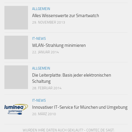
ALLGEMEIN
Alles Wissenswerte zur Smartwatch
29. NOVEMBER 2013
IT-NEWS
WLAN-Strahlung minimieren
22. JANUAR 2014
ALLGEMEIN
Die Leiterplatte: Basis jeder elektronischen
Schaltung
28. FEBRUAR 2014
IT-NEWS
Innovativer IT-Service für München und Umgebung
20. MÄRZ 2010
WURDEN IHRE DATEN AUCH GEKLAUT? - COMTEC.DE SAGT: