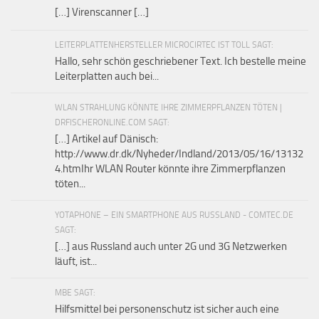
[…] Virenscanner […]
LEITERPLATTENHERSTELLER MICROCIRTEC IST TOLL SAGT:
Hallo, sehr schön geschriebener Text. Ich bestelle meine
Leiterplatten auch bei...
WLAN STRAHLUNG KÖNNTE IHRE ZIMMERPFLANZEN TÖTEN |
DRFISCHERONLINE.COM SAGT:
[…] Artikel auf Dänisch:
http://www.dr.dk/Nyheder/Indland/2013/05/16/13132
4.htmIhr WLAN Router könnte ihre Zimmerpflanzen
töten...
YOTAPHONE – EIN SMARTPHONE AUS RUSSLAND - COMTEC.DE
SAGT:
[…] aus Russland auch unter 2G und 3G Netzwerken
läuft, ist...
MBE SAGT:
Hilfsmittel bei personenschutz ist sicher auch eine