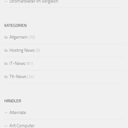
Stromanbieter im Vergleich
KATEGORIEN
Allgemein
(35)
Hosting News
(5)
IT-News
(81)
TK-News
(24)
HÄNDLER
Alternate
Arlt Computer