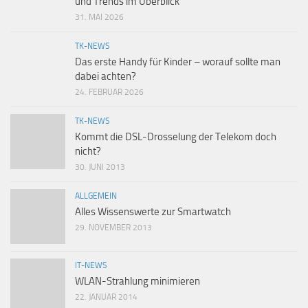
und Trends im Überblick
31. MAI 2026
TK-NEWS
Das erste Handy für Kinder – worauf sollte man
dabei achten?
24. FEBRUAR 2026
TK-NEWS
Kommt die DSL-Drosselung der Telekom doch
nicht?
30. JUNI 2013
ALLGEMEIN
Alles Wissenswerte zur Smartwatch
29. NOVEMBER 2013
IT-NEWS
WLAN-Strahlung minimieren
22. JANUAR 2014