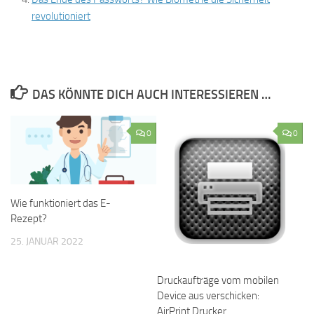
revolutioniert
DAS KÖNNTE DICH AUCH INTERESSIEREN …
0
0
Wie funktioniert das E-
Rezept?
25. JANUAR 2022
Druckaufträge vom mobilen
Device aus verschicken:
AirPrint Drucker