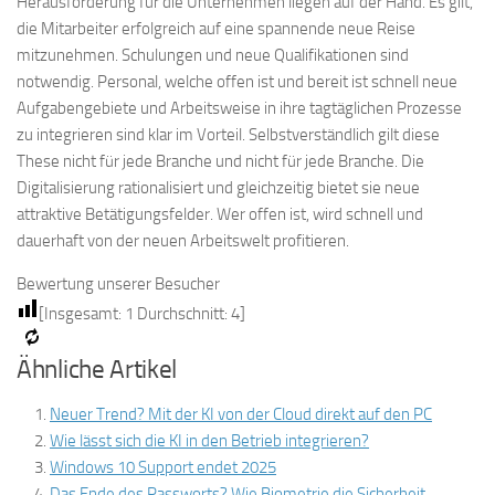
Herausforderung für die Unternehmen liegen auf der Hand. Es gilt,
die Mitarbeiter erfolgreich auf eine spannende neue Reise
mitzunehmen. Schulungen und neue Qualifikationen sind
notwendig. Personal, welche offen ist und bereit ist schnell neue
Aufgabengebiete und Arbeitsweise in ihre tagtäglichen Prozesse
zu integrieren sind klar im Vorteil. Selbstverständlich gilt diese
These nicht für jede Branche und nicht für jede Branche. Die
Digitalisierung rationalisiert und gleichzeitig bietet sie neue
attraktive Betätigungsfelder. Wer offen ist, wird schnell und
dauerhaft von der neuen Arbeitswelt profitieren.
Bewertung unserer Besucher
[Insgesamt:
1
Durchschnitt:
4
]
Ähnliche Artikel
Neuer Trend? Mit der KI von der Cloud direkt auf den PC
Wie lässt sich die KI in den Betrieb integrieren?
Windows 10 Support endet 2025
Das Ende des Passworts? Wie Biometrie die Sicherheit