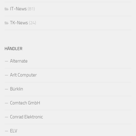
IT-News
(81)
TK-News
(24)
HÄNDLER
Alternate
Arlt Computer
Bürklin
Comtech GmbH
Conrad Elektronic
ELV