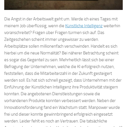
Die Angst in der Arbeitswelt geht um. Werde ich eines Tages mit
meinem Job überflüssig, wenn die
Künstliche Intelligenz
weiterhin
voranschreitet? Fragen über Fragen türmen sich auf. Das
Zeitgeschehen scheint immer ungewisser zu werden.
Arbeitsplätze sollen millionenfach verschwinden. Handelt es sich
hierbei um die neue Normalität? Bei näherer Betrachtung scheint
es sogar das Gegenteil zu sein. Mehrheitlich lässt sich bei einer
Befragung der Unternehmen, welche die KI erfolgreich nutzen,
feststellen, dass die Mitarbeiterzahl in der Zukunft gesteigert
werden soll. Es hat sich schnell gezeigt, dass Unternehmen mit der
Einführung der Künstlichen Intelligenz ihre Produktivität steigern
konnten. Die angebotenen Dienstleistungen sowie die
vorhandenen Produkte konnten verbessert werden. Neben der
Innovationsförderung fand ein Wachstum statt. Manpower wurde
frei und dieser konnte gewinnbringend erfolgreich eingesetzt
werden. Leider fehlt es noch an Vertrauen. Die tatsächliche