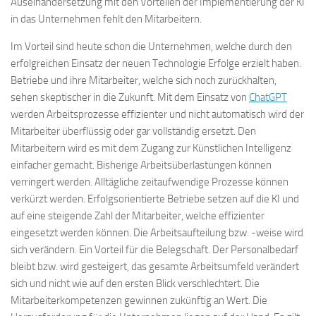
Auseinandersetzung mit den Vorteilen der Implementierung der KI
in das Unternehmen fehlt den Mitarbeitern.
Im Vorteil sind heute schon die Unternehmen, welche durch den
erfolgreichen Einsatz der neuen Technologie Erfolge erzielt haben.
Betriebe und ihre Mitarbeiter, welche sich noch zurückhalten,
sehen skeptischer in die Zukunft. Mit dem Einsatz von
ChatGPT
werden Arbeitsprozesse effizienter und nicht automatisch wird der
Mitarbeiter überflüssig oder gar vollständig ersetzt. Den
Mitarbeitern wird es mit dem Zugang zur Künstlichen Intelligenz
einfacher gemacht. Bisherige Arbeitsüberlastungen können
verringert werden. Alltägliche zeitaufwendige Prozesse können
verkürzt werden. Erfolgsorientierte Betriebe setzen auf die KI und
auf eine steigende Zahl der Mitarbeiter, welche effizienter
eingesetzt werden können. Die Arbeitsaufteilung bzw. -weise wird
sich verändern. Ein Vorteil für die Belegschaft. Der Personalbedarf
bleibt bzw. wird gesteigert, das gesamte Arbeitsumfeld verändert
sich und nicht wie auf den ersten Blick verschlechtert. Die
Mitarbeiterkompetenzen gewinnen zukünftig an Wert. Die