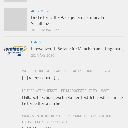
ALLGEMEIN
Die Leiterplatte: Basis jeder elektronischen
Schaltung
28. FEBRUAR 2014
IT-NEWS
Innovativer IT-Service für München und Umgebung
20. MÄRZ 2010
WURDEN IHRE DATEN AUCH GEKLAUT? - COMTEC.DE SAGT:
[…] Virenscanner […]
LEITERPLATTENHERSTELLER MICROCIRTEC IST TOLL SAGT:
Hallo, sehr schön geschriebener Text. Ich bestelle meine
Leiterplatten auch bei...
WLAN STRAHLUNG KÖNNTE IHRE ZIMMERPFLANZEN TÖTEN |
DRFISCHERONLINE.COM SAGT: