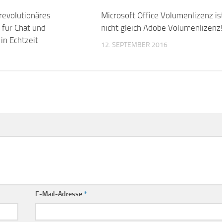
revolutionäres
0
Microsoft Office Volumenlizenz is
 für Chat und
nicht gleich Adobe Volumenlizenz
in Echtzeit
12. SEPTEMBER 2016
E-Mail-Adresse
*