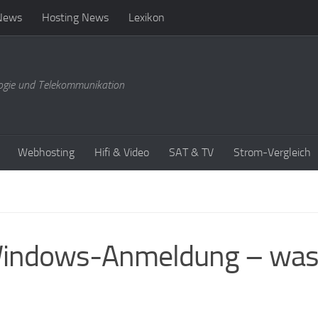
News
Hosting News
Lexikon
ogie und Telekommunikation
Webhosting
Hifi & Video
SAT & TV
Strom-Vergleich
 Windows-Anmeldung – wa