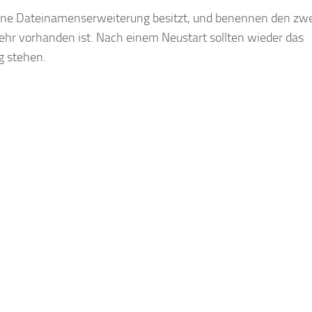
keine Dateinamenserweiterung besitzt, und benennen den zw
ehr vorhanden ist. Nach einem Neustart sollten wieder das
g stehen.