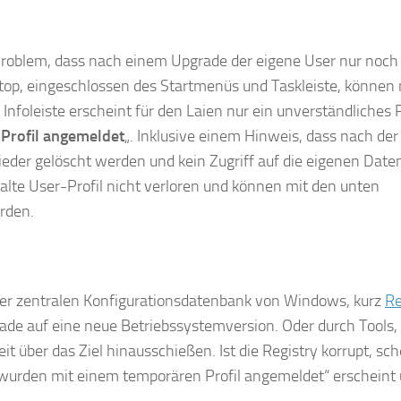
Problem, dass nach einem Upgrade der eigene User nur noch
op, eingeschlossen des Startmenüs und Taskleiste, können 
nfoleiste erscheint für den Laien nur ein unverständliches
Profil angemeldet
„. Inklusive einem Hinweis, dass nach der
eder gelöscht werden und kein Zugriff auf die eigenen Dat
alte User-Profil nicht verloren und können mit den unten
rden.
n der zentralen Konfigurationsdatenbank von Windows, kurz
Re
de auf eine neue Betriebssystemversion. Oder durch Tools,
t über das Ziel hinausschießen. Ist die Registry korrupt, sch
rden mit einem temporären Profil angemeldet“ erscheint 