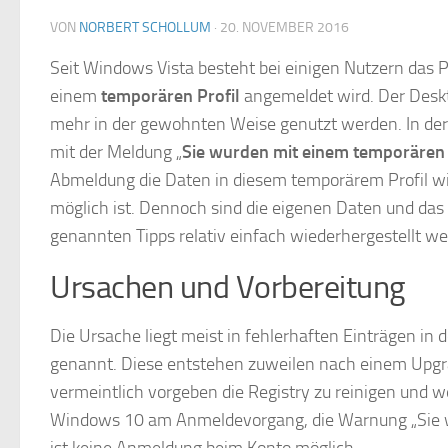
VON
NORBERT SCHOLLUM
·
20. NOVEMBER 2016
Seit Windows Vista besteht bei einigen Nutzern das 
einem
temporären Profil
angemeldet wird. Der Deskt
mehr in der gewohnten Weise genutzt werden. In der I
mit der Meldung „
Sie wurden mit einem temporären 
Abmeldung die Daten in diesem temporärem Profil wi
möglich ist. Dennoch sind die eigenen Daten und das 
genannten Tipps relativ einfach wiederhergestellt we
Ursachen und Vorbereitung
Die Ursache liegt meist in fehlerhaften Einträgen i
genannt. Diese entstehen zuweilen nach einem Upgra
vermeintlich vorgeben die Registry zu reinigen und wei
Windows 10 am Anmeldevorgang, die Warnung „Sie wu