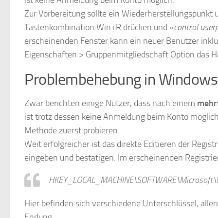
ist keine Anmeldung beim Konto möglich.
Zur Vorbereitung sollte ein Wiederherstellungspunkt 
Tastenkombination Win+R drücken und »
control use
erscheinenden Fenster kann ein neuer Benutzer inkl
Eigenschaften > Gruppenmitgliedschaft Option das H
Problembehebung in Windows
Zwar berichten einige Nutzer, dass nach einem
mehr
ist trotz dessen keine Anmeldung beim Konto möglich.
Methode zuerst probieren.
Weit erfolgreicher ist das direkte Editieren der Regi
eingeben und bestätigen. Im erscheinenden Registrie
HKEY_LOCAL_MACHINE\SOFTWARE\Microsoft\Win
Hier befinden sich verschiedene Unterschlüssel, alle
Endung.