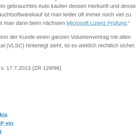
ein gebrauchtes Auto kaufen dessen Herkunft und desse
uchtsoftwarekauf ist man leider oft immer noch viel zu
mmt man dann beim nächsten
Microsoft Lizenz Prüfung
.“
wenn der Kunde einen ganzen Volumenvertrag mit allen
 (VLSC) hinterlegt sieht, ist es wirklich rechtlich sicher
 v. 17.7.2013 (ZR 129/98)
kia
XP ein
t