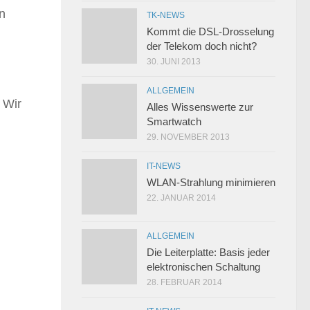
n
TK-NEWS
Kommt die DSL-Drosselung
der Telekom doch nicht?
30. JUNI 2013
ALLGEMEIN
. Wir
Alles Wissenswerte zur
Smartwatch
29. NOVEMBER 2013
IT-NEWS
WLAN-Strahlung minimieren
22. JANUAR 2014
ALLGEMEIN
Die Leiterplatte: Basis jeder
elektronischen Schaltung
28. FEBRUAR 2014