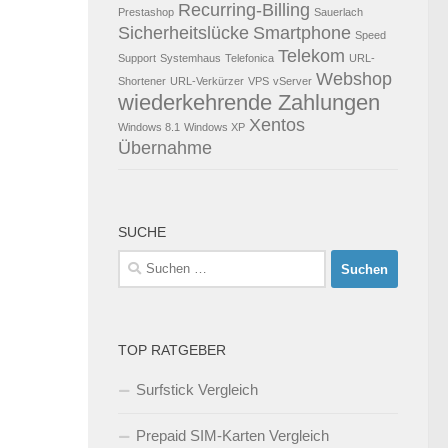
Recurring-Billing
Prestashop
Sauerlach
Sicherheitslücke
Smartphone
Speed
Telekom
Support
Systemhaus
Telefonica
URL-
Webshop
Shortener
URL-Verkürzer
VPS
vServer
wiederkehrende Zahlungen
Xentos
Windows 8.1
Windows XP
Übernahme
SUCHE
Suchen
nach:
TOP RATGEBER
Surfstick Vergleich
Prepaid SIM-Karten Vergleich