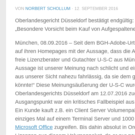
VON
NORBERT SCHOLLUM
·
12. SEPTEMBER 2016
Oberlandesgericht Düsseldorf bestätigt endgültig:
„Besondere Vorsicht beim Kauf von Aufgespaltene
München, 08.09.2016 – Seit dem BGH-Adobe-Urte
auf ihren Homepages mit der Aussage, dass die A
freie Lizenzberater und Gutachter U-S-C aus Münc
Aussage ist unserer Meinung nach schlicht und ei
aus unserer Sicht nahezu fahrlässig, da sie dem
könnte!“ Diese Meinungsäußerung der U-S-C wurde 
Oberlandesgerichts Düsseldorf am 12.07.2016 zu
Ausgangspunkt war ein kritisches Fallbeispiel aus
Ein Kunde kauft z.B. ein Client Server Volumenpake
einziges Mal auf einem Terminal Server und 1000
Microsoft Office
zugreifen. Bis dahin absolut in O