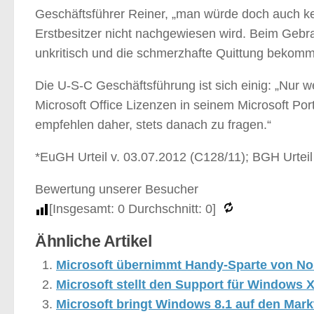
Geschäftsführer Reiner, „man würde doch auch k
Erstbesitzer nicht nachgewiesen wird. Beim Gebra
unkritisch und die schmerzhafte Quittung beko
Die U-S-C Geschäftsführung ist sich einig: „Nur 
Microsoft Office Lizenzen in seinem Microsoft Portal
empfehlen daher, stets danach zu fragen.“
*EuGH Urteil v. 03.07.2012 (C128/11); BGH Urteil
Bewertung unserer Besucher
[Insgesamt:
0
Durchschnitt:
0
]
Ähnliche Artikel
Microsoft übernimmt Handy-Sparte von No
Microsoft stellt den Support für Windows 
Microsoft bringt Windows 8.1 auf den Mark