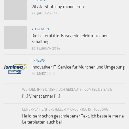
IT-NEWS
WLAN-Strahlung minimieren
22. JANUAR 2014
ALLGEMEIN
Die Leiterplatte: Basis jeder elektronischen
Schaltung
28. FEBRUAR 2014
IT-NEWS
Innovativer IT-Service für München und Umgebung
20. MÄRZ 2010
WURDEN IHRE DATEN AUCH GEKLAUT? - COMTEC.DE SAGT:
[…] Virenscanner […]
LEITERPLATTENHERSTELLER MICROCIRTEC IST TOLL SAGT:
Hallo, sehr schön geschriebener Text. Ich bestelle meine
Leiterplatten auch bei...