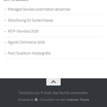
Managed Services automatisch abrechnen
Abrechnung für Systemhäuser
MCP-Standard 2026
Agentic Commerce 2026
Post-Quantum-Kryptografie
Technik24.tips © 2026. Alle Rechte vorbehalten.
Powered by
- Entworfen mit dem
Hueman-Theme