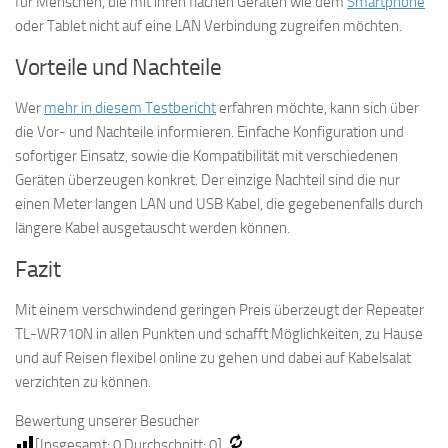
für Menschen, die mit ihren flachen Geräten wie dem
Smartphone
oder Tablet nicht auf eine LAN Verbindung zugreifen möchten.
Vorteile und Nachteile
Wer
mehr in diesem Testbericht
erfahren möchte, kann sich über
die Vor- und Nachteile informieren. Einfache Konfiguration und
sofortiger Einsatz, sowie die Kompatibilität mit verschiedenen
Geräten überzeugen konkret. Der einzige Nachteil sind die nur
einen Meter langen LAN und USB Kabel, die gegebenenfalls durch
längere Kabel ausgetauscht werden können.
Fazit
Mit einem verschwindend geringen Preis überzeugt der Repeater
TL-WR710N in allen Punkten und schafft Möglichkeiten, zu Hause
und auf Reisen flexibel online zu gehen und dabei auf Kabelsalat
verzichten zu können.
Bewertung unserer Besucher
[Insgesamt:
0
Durchschnitt:
0
]