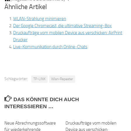
Ähnliche Artikel
WLAN-Strahlung minimieren
Der Google Chromecast, die ultimative Streaming-Box
Druckaufträge vom mobilen Device aus verschicken: AirPrint
Drucker
Live-Kommunikation durch Online-Chats
Schlagwörter:
TP-LINK
Wlan-Repeater
DAS KÖNNTE DICH AUCH
INTERESSIEREN …
Neue Abrechnungssoftware
0
Druckaufträge vom mobilen
0
für wiederkehrende
Device aus verschicken: