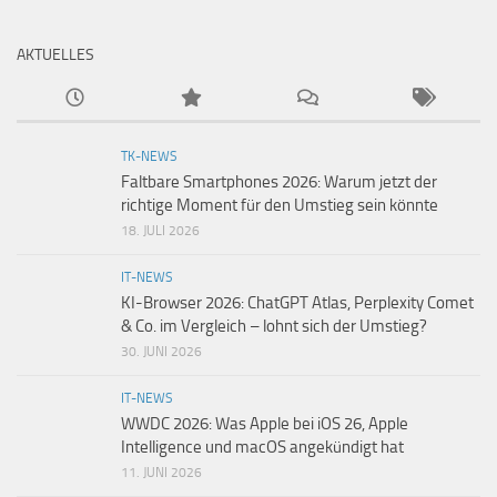
AKTUELLES
TK-NEWS
Faltbare Smartphones 2026: Warum jetzt der
richtige Moment für den Umstieg sein könnte
18. JULI 2026
IT-NEWS
KI-Browser 2026: ChatGPT Atlas, Perplexity Comet
& Co. im Vergleich – lohnt sich der Umstieg?
30. JUNI 2026
IT-NEWS
WWDC 2026: Was Apple bei iOS 26, Apple
Intelligence und macOS angekündigt hat
11. JUNI 2026