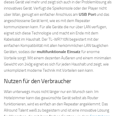
dieses Gerät viel mehr und zeigt sich auch in der Problemlösung als
innovatives Gerät. Verfügt die Spielkonsole oder der Player nicht
über Wlan, genügt ein einfacher Anschluss am
USB Port
und das
angeschlossene Gerät lernt, wie es mit dem Repeater
kommunizieren kann. Für alle Geräte die nur über LAN verfügen,
eignet sich diese Technologie und macht ein Ende mit dem
Kabelsalat im Haushalt. Der TL-WR710N begeistert mit der
einfachen Kompatibilität mit allen herkömmlichen LAN tauglichen
Geräten, sodass der
multifunktionale Einsatz
für enorme
Vorteile sorgt. Mit einem dezenten Äußeren und einem minimalen
Gewicht von 240g eignet es sich für jeden Haushalt und zeigt, wie
unkompliziert moderne Technik mit Vorteilen sein kann.
Nutzen für den Verbraucher
Wlan unterwegs muss nicht länger nur ein Wunsch sein. Im
Hotelzimmer kann das gewünschte Gerät selbst als Router
funktionieren, wird es einfach an den Repeater angeklemmt. Das
Allround Talent weiß zu begeistern und ist eine innovative Lösung