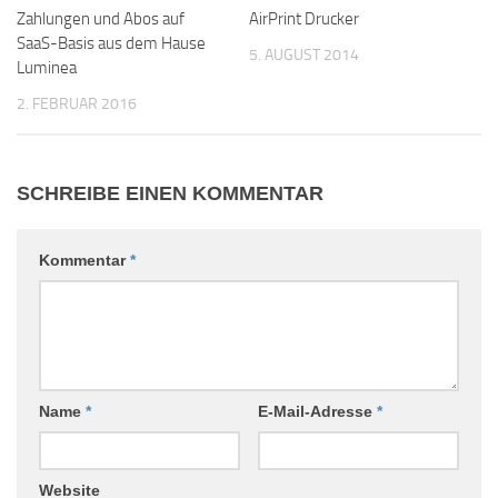
Zahlungen und Abos auf
AirPrint Drucker
SaaS-Basis aus dem Hause
5. AUGUST 2014
Luminea
2. FEBRUAR 2016
SCHREIBE EINEN KOMMENTAR
Kommentar
*
Name
*
E-Mail-Adresse
*
Website