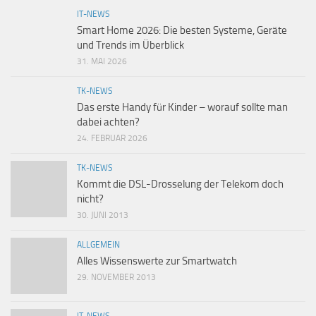
IT-NEWS
Smart Home 2026: Die besten Systeme, Geräte
und Trends im Überblick
31. MAI 2026
TK-NEWS
Das erste Handy für Kinder – worauf sollte man
dabei achten?
24. FEBRUAR 2026
TK-NEWS
Kommt die DSL-Drosselung der Telekom doch
nicht?
30. JUNI 2013
ALLGEMEIN
Alles Wissenswerte zur Smartwatch
29. NOVEMBER 2013