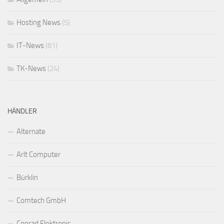
Hosting News
(5)
IT-News
(81)
TK-News
(24)
HÄNDLER
Alternate
Arlt Computer
Bürklin
Comtech GmbH
Conrad Elektronic