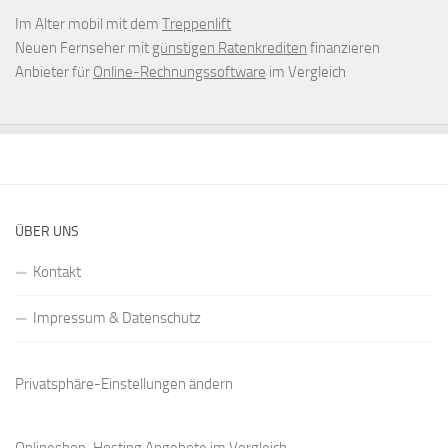
Im Alter mobil mit dem
Treppenlift
Neuen Fernseher mit
günstigen Ratenkrediten
finanzieren
Anbieter für
Online-Rechnungssoftware
im Vergleich
ÜBER UNS
Kontakt
Impressum & Datenschutz
Privatsphäre-Einstellungen ändern
Onlineshop-Hosting Angebote
im Vergleich