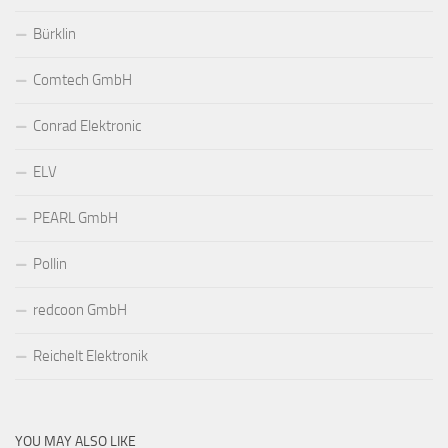
Bürklin
Comtech GmbH
Conrad Elektronic
ELV
PEARL GmbH
Pollin
redcoon GmbH
Reichelt Elektronik
YOU MAY ALSO LIKE