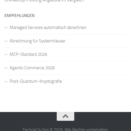
EMPFEHLUNGEN
Managed Services automatisch abrechnen
Abrechnung für Systemhäuser
MCP-Standard 2026
Agentic Commerce 2026
Post-Quantum-Kryptografie
Technik24.tips © 2026. Alle Rechte vorbehalten.