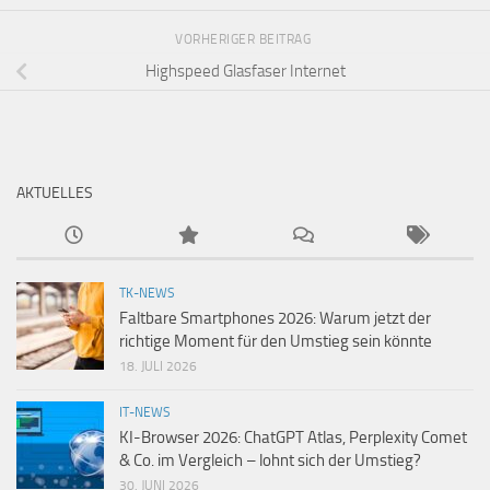
VORHERIGER BEITRAG
Highspeed Glasfaser Internet
AKTUELLES
TK-NEWS
Faltbare Smartphones 2026: Warum jetzt der
richtige Moment für den Umstieg sein könnte
18. JULI 2026
IT-NEWS
KI-Browser 2026: ChatGPT Atlas, Perplexity Comet
& Co. im Vergleich – lohnt sich der Umstieg?
30. JUNI 2026