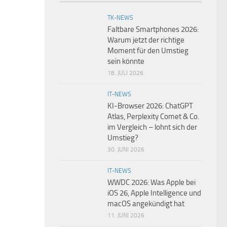
TK-NEWS
Faltbare Smartphones 2026:
Warum jetzt der richtige
Moment für den Umstieg
sein könnte
18. JULI 2026
IT-NEWS
KI-Browser 2026: ChatGPT
Atlas, Perplexity Comet & Co.
im Vergleich – lohnt sich der
Umstieg?
30. JUNI 2026
IT-NEWS
WWDC 2026: Was Apple bei
iOS 26, Apple Intelligence und
macOS angekündigt hat
11. JUNI 2026