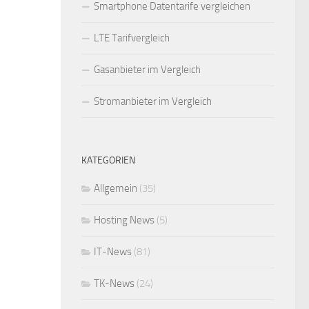
Smartphone Datentarife vergleichen
LTE Tarifvergleich
Gasanbieter im Vergleich
Stromanbieter im Vergleich
KATEGORIEN
Allgemein
(35)
Hosting News
(5)
IT-News
(81)
TK-News
(24)