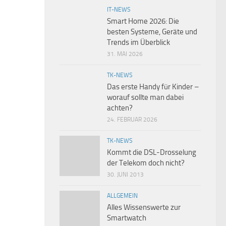
IT-NEWS
Smart Home 2026: Die
besten Systeme, Geräte und
Trends im Überblick
31. MAI 2026
TK-NEWS
Das erste Handy für Kinder –
worauf sollte man dabei
achten?
24. FEBRUAR 2026
TK-NEWS
Kommt die DSL-Drosselung
der Telekom doch nicht?
30. JUNI 2013
ALLGEMEIN
Alles Wissenswerte zur
Smartwatch