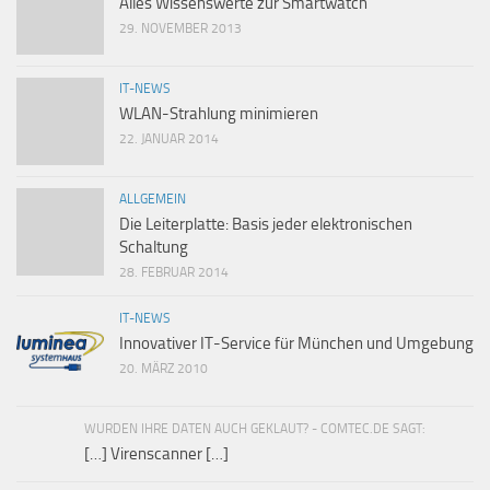
Alles Wissenswerte zur Smartwatch
29. NOVEMBER 2013
IT-NEWS
WLAN-Strahlung minimieren
22. JANUAR 2014
ALLGEMEIN
Die Leiterplatte: Basis jeder elektronischen
Schaltung
28. FEBRUAR 2014
IT-NEWS
Innovativer IT-Service für München und Umgebung
20. MÄRZ 2010
WURDEN IHRE DATEN AUCH GEKLAUT? - COMTEC.DE SAGT:
[…] Virenscanner […]