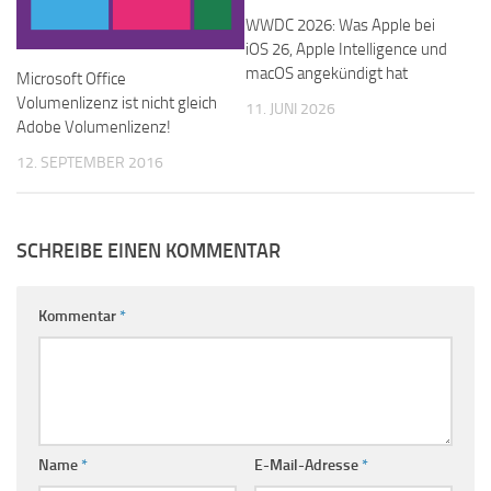
WWDC 2026: Was Apple bei
iOS 26, Apple Intelligence und
macOS angekündigt hat
Microsoft Office
Volumenlizenz ist nicht gleich
11. JUNI 2026
Adobe Volumenlizenz!
12. SEPTEMBER 2016
SCHREIBE EINEN KOMMENTAR
Kommentar
*
Name
*
E-Mail-Adresse
*