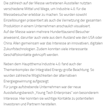
Die zahlreich auf der Messe vertretenen Aussteller nutzten
verschiedene Mittel und Wege, um Industrie 4.0. für die
Messebesucher erlebbar zu machen. So wurden sowohl
Einzellösungen präsentiert als auch die Vernetzung der gesamten
Produktion in einem Unternehmen anschaulich visualisiert.
Auf der Messe waren mehrere Hunderttausend Besucher
anwesend, darunter auch viele aus dem Ausland wie den USA oder
China. Allen gemeinsam war das Interesse an innovativen, digitalen
Zukunfstechnologien. Zudem konnten viele interessante
Geschäftskontakte geknüpft werden.
Neben dem Hauptthema Industrie 4.0. fand auch der
Themenkomplex der Integrated Energy große Beachtung. So
wurden zahlreiche Möglichkeiten der alternativen
Energiegewinnung aufgezeigt.
Für junge aufstrebende Unternehmen war der neue
Ausstellungsbereich „Young Tech Enterprises“ von besonderem
Interesse. Hier konnten sie wichtige Kontakte zu potentiellen
Investoren und Partnern herstellen.