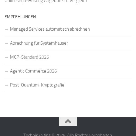
Onlineshop-Hosting Angebote
im Vergleich
EMPFEHLUNGEN
Managed Services automatisch abrechnen
Abrechnung für Systemhäuser
MCP-Standard 2026
Agentic Commerce 2026
Post-Quantum-Kryptografie
Technik24.tips © 2026. Alle Rechte vorbehalten.