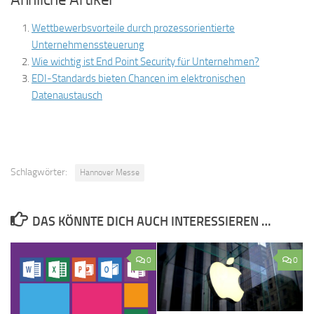
Wettbewerbsvorteile durch prozessorientierte
Unternehmenssteuerung
Wie wichtig ist End Point Security für Unternehmen?
EDI-Standards bieten Chancen im elektronischen
Datenaustausch
Schlagwörter:
Hannover Messe
DAS KÖNNTE DICH AUCH INTERESSIEREN …
0
0