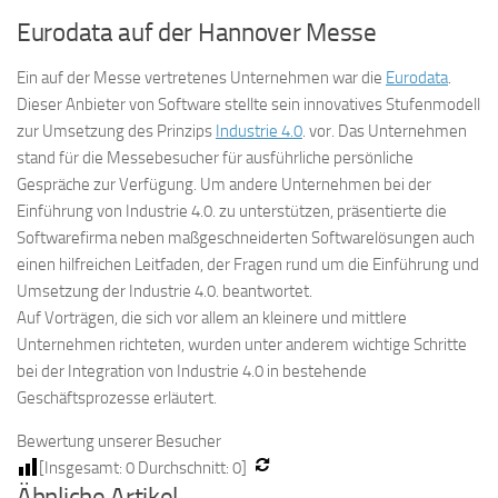
Eurodata auf der Hannover Messe
Ein auf der Messe vertretenes Unternehmen war die
Eurodata
.
Dieser Anbieter von Software stellte sein innovatives Stufenmodell
zur Umsetzung des Prinzips
Industrie 4.0
. vor. Das Unternehmen
stand für die Messebesucher für ausführliche persönliche
Gespräche zur Verfügung. Um andere Unternehmen bei der
Einführung von Industrie 4.0. zu unterstützen, präsentierte die
Softwarefirma neben maßgeschneiderten Softwarelösungen auch
einen hilfreichen Leitfaden, der Fragen rund um die Einführung und
Umsetzung der Industrie 4.0. beantwortet.
Auf Vorträgen, die sich vor allem an kleinere und mittlere
Unternehmen richteten, wurden unter anderem wichtige Schritte
bei der Integration von Industrie 4.0 in bestehende
Geschäftsprozesse erläutert.
Bewertung unserer Besucher
[Insgesamt:
0
Durchschnitt:
0
]
Ähnliche Artikel