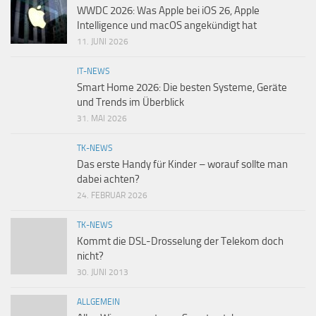
WWDC 2026: Was Apple bei iOS 26, Apple
Intelligence und macOS angekündigt hat
11. JUNI 2026
IT-NEWS
Smart Home 2026: Die besten Systeme, Geräte
und Trends im Überblick
31. MAI 2026
TK-NEWS
Das erste Handy für Kinder – worauf sollte man
dabei achten?
24. FEBRUAR 2026
TK-NEWS
Kommt die DSL-Drosselung der Telekom doch
nicht?
30. JUNI 2013
ALLGEMEIN