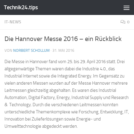
Technik24.tips
Zum Inhalt springen
IT-NEWS
0
Die Hannover Messe 2016 – ein Rückblick
VON
NORBERT SCHOLLUM
·
31. MAI 2016
Die Messe in Hannover fand vom 25. bis 29. April 2016 statt. Drei
allgegenwärtige Themen waren dabei die Industrie 4.0., das
Industrial Internet sowie die Integrated Energy. Im Gegensatz zu
vielen anderen Messen wurden auf der Messe Hannover mehrere
Leitmessen gleichzeitig abgehalten. Es waren dies Industrial
Automation, Digital Factory, Energy, Industrial Supply und Research
& Technology. Durch die verschiedenen Leitmessen konnten
unterschiedliche Themenkomplexe wie Forschung, Entwicklung, IT,
Innovation bei Zulieferlösungen sowie Energie- und
Umwelttechnologie abgedeckt werden.