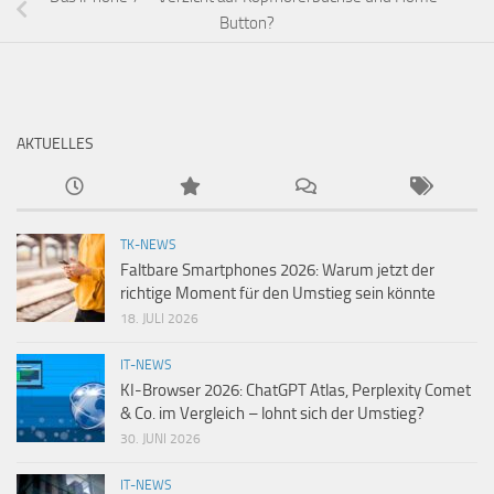
Button?
AKTUELLES
TK-NEWS
Faltbare Smartphones 2026: Warum jetzt der
richtige Moment für den Umstieg sein könnte
18. JULI 2026
IT-NEWS
KI-Browser 2026: ChatGPT Atlas, Perplexity Comet
& Co. im Vergleich – lohnt sich der Umstieg?
30. JUNI 2026
IT-NEWS