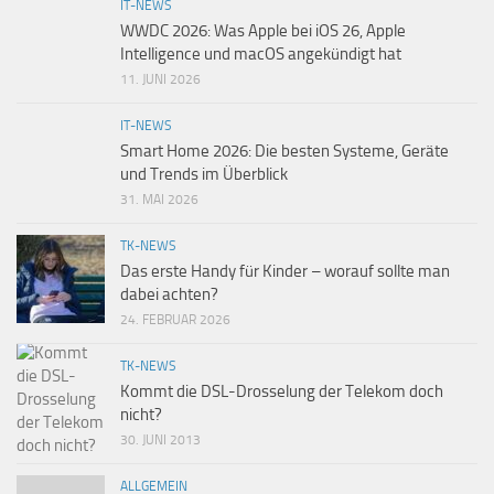
IT-NEWS
WWDC 2026: Was Apple bei iOS 26, Apple
Intelligence und macOS angekündigt hat
11. JUNI 2026
IT-NEWS
Smart Home 2026: Die besten Systeme, Geräte
und Trends im Überblick
31. MAI 2026
TK-NEWS
Das erste Handy für Kinder – worauf sollte man
dabei achten?
24. FEBRUAR 2026
TK-NEWS
Kommt die DSL-Drosselung der Telekom doch
nicht?
30. JUNI 2013
ALLGEMEIN