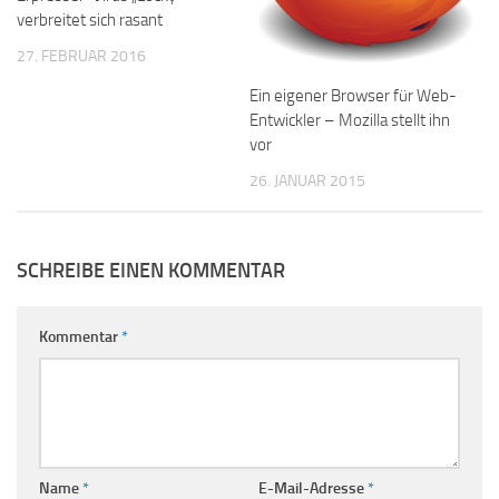
verbreitet sich rasant
27. FEBRUAR 2016
Ein eigener Browser für Web-
Entwickler – Mozilla stellt ihn
vor
26. JANUAR 2015
SCHREIBE EINEN KOMMENTAR
Kommentar
*
Name
*
E-Mail-Adresse
*