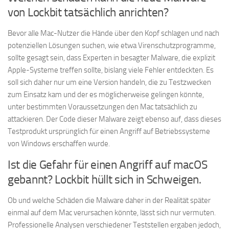
von Lockbit tatsächlich anrichten?
Bevor alle Mac-Nutzer die Hände über den Kopf schlagen und nach
potenziellen Lösungen suchen, wie etwa Virenschutzprogramme,
sollte gesagt sein, dass Experten in besagter Malware, die explizit
Apple-Systeme treffen sollte, bislang viele Fehler entdeckten. Es
soll sich daher nur um eine Version handeln, die zu Testzwecken
zum Einsatz kam und der es möglicherweise gelingen könnte,
unter bestimmten Voraussetzungen den Mac tatsächlich zu
attackieren. Der Code dieser Malware zeigt ebenso auf, dass dieses
Testprodukt ursprünglich für einen Angriff auf Betriebssysteme
von Windows erschaffen wurde.
Ist die Gefahr für einen Angriff auf macOS
gebannt? Lockbit hüllt sich in Schweigen.
Ob und welche Schäden die Malware daher in der Realität später
einmal auf dem Mac verursachen könnte, lässt sich nur vermuten.
Professionelle Analysen verschiedener Teststellen ergaben jedoch,