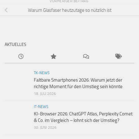
VORHERIGER BEITRAG
Warum Glasfaser heutzutage so nützlich ist
AKTUELLES
TK-NEWS
Faltbare Smartphones 2026: Warum jetzt der
richtige Moment für den Umstieg sein könnte
18. JULI 2026
IT-NEWS
KI-Browser 2026: ChatGPT Atlas, Perplexity Comet
& Co. im Vergleich – lohnt sich der Umstieg?
30. JUNI 2026