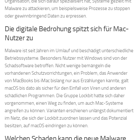
Organisation, die sich darauf spezialisiert hat, Systeme gezielt mit
Malware zu attackieren, um beispielsweise Prozesse zu stoppen
oder gewinnbringend Daten zu erpressen.
Die digitale Bedrohung spitzt sich für Mac-
Nutzer zu
Malware ist seit Jahren im Umlauf und beschädigt unterschiedliche
Betriebssysteme. Besonders Nutzer mit Windows sind von der
Schadsoftware betroffen. Nicht wenige bemängeln die
vorhandenen Schutzvorrichtungen, ein Problem, das Anwender
von MacBooks bis iMac bislang nur aus Erzählungen kannte, galt
macOS bis dato als sicher für den Einfall von Viren und anderen
schädlichen Programmen. Die Gruppe Lockbit hatte sich daher
vorgenommen, einen Weg zu finden, um auch Mac-Systeme
angreifen zu können. Varianten erschienen unlängst dokumentiert
im Netz, die sich der Lockbit zuordnen lassen und das Potenzial
besitzen, auf macOS eindringen zu können.
Welchen Schaden kann die neue Malware