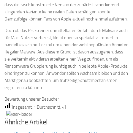
dass die rasch konstruierte Version der zunächst schockierend
klingenden Variante keine realen Daten schädigen konnte.
Demzufolge können Fans von Apple aktuell noch einmal aufatmen.
Doch ob das Risiko einer unmittelbaren Gefahr durch Malware auch
für Mac-Nutzer vorbei ist, bleibt ebenso spekulativ. Immerhin
handelt es sich bei Lockbit um einen der wohl populärsten Anbieter
illegaler Malware. Aus diesem Grund ist davon auszugehen, dass
sie weiterhin aktiv daran arbeiten einen Weg zu finden, um als
Ransomware Gruppierung künftig auch in beliebte Apple-Produkte
eindringen zu können. Anwender sollten wachsam bleiben und den
Markt genau beobachten, um frühzeitig Schutzmechanismen
ergreifen zu können.
Bewertung unserer Besucher
[Insgesamt:
1
Durchschnitt:
4
]
Ähnliche Artikel