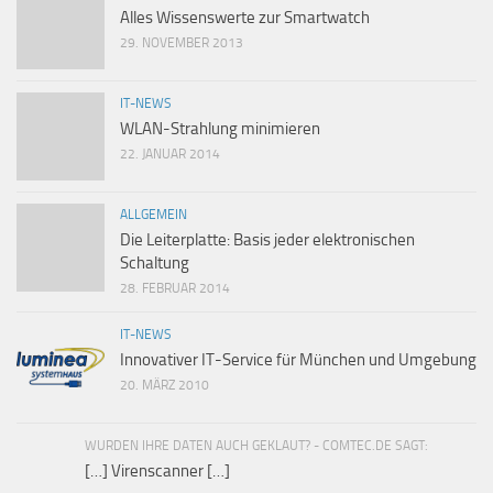
Alles Wissenswerte zur Smartwatch
29. NOVEMBER 2013
IT-NEWS
WLAN-Strahlung minimieren
22. JANUAR 2014
ALLGEMEIN
Die Leiterplatte: Basis jeder elektronischen
Schaltung
28. FEBRUAR 2014
IT-NEWS
Innovativer IT-Service für München und Umgebung
20. MÄRZ 2010
WURDEN IHRE DATEN AUCH GEKLAUT? - COMTEC.DE SAGT:
[…] Virenscanner […]