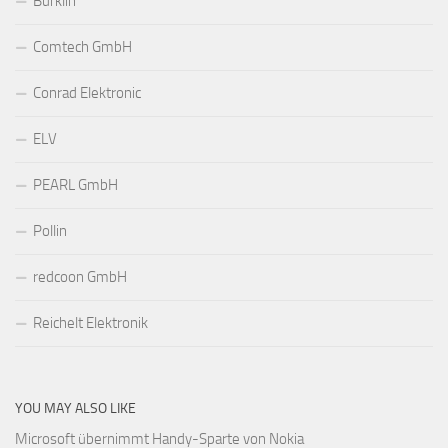
Bürklin
Comtech GmbH
Conrad Elektronic
ELV
PEARL GmbH
Pollin
redcoon GmbH
Reichelt Elektronik
YOU MAY ALSO LIKE
Microsoft übernimmt Handy-Sparte von Nokia