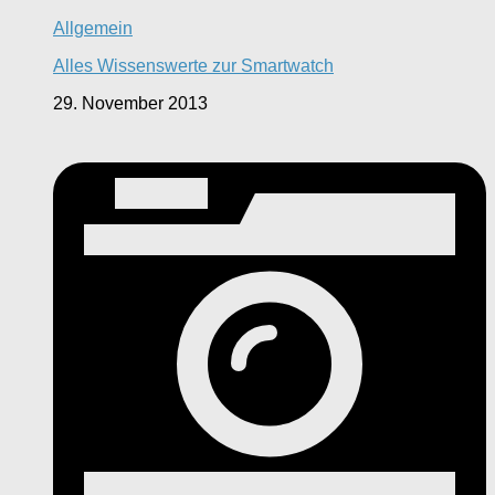
Allgemein
Alles Wissenswerte zur Smartwatch
29. November 2013