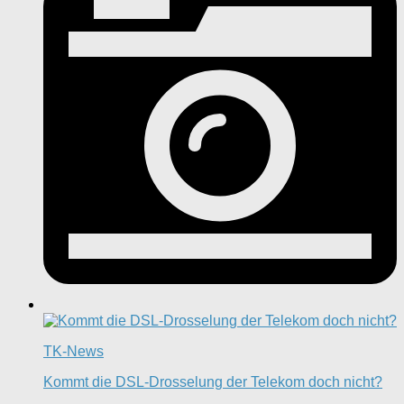
TK-News
Kommt die DSL-Drosselung der Telekom doch nicht?