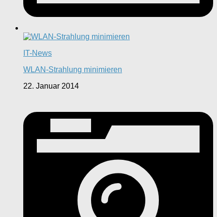
IT-News
WLAN-Strahlung minimieren
22. Januar 2014