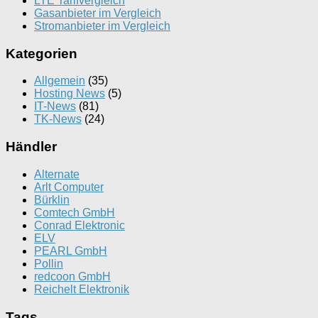
LTE Tarifvergleich
Gasanbieter im Vergleich
Stromanbieter im Vergleich
Kategorien
Allgemein
(35)
Hosting News
(5)
IT-News
(81)
TK-News
(24)
Händler
Alternate
Arlt Computer
Bürklin
Comtech GmbH
Conrad Elektronic
ELV
PEARL GmbH
Pollin
redcoon GmbH
Reichelt Elektronik
Tags