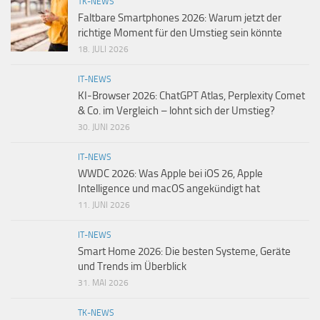
TK-NEWS
Faltbare Smartphones 2026: Warum jetzt der
richtige Moment für den Umstieg sein könnte
18. JULI 2026
IT-NEWS
KI-Browser 2026: ChatGPT Atlas, Perplexity Comet
& Co. im Vergleich – lohnt sich der Umstieg?
30. JUNI 2026
IT-NEWS
WWDC 2026: Was Apple bei iOS 26, Apple
Intelligence und macOS angekündigt hat
11. JUNI 2026
IT-NEWS
Smart Home 2026: Die besten Systeme, Geräte
und Trends im Überblick
31. MAI 2026
TK-NEWS