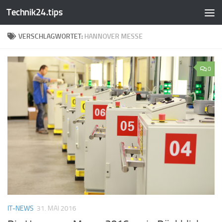
Technik24.tips
Zum Inhalt springen
VERSCHLAGWORTET:
HANNOVER MESSE
0
IT-NEWS
31. MAI 2016