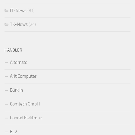
IT-News
(81)
TK-News
(24)
HÄNDLER
Alternate
Arlt Computer
Bürklin
Comtech GmbH
Conrad Elektronic
ELV