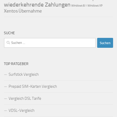
wiederkehrende Zahlungen
Windows 8.1
Windows XP
Xentos
Übernahme
SUCHE
Suchen
nach:
TOP RATGEBER
Surfstick Vergleich
Prepaid SIM-Karten Vergleich
Vergleich DSL Tarife
VDSL-Vergleich