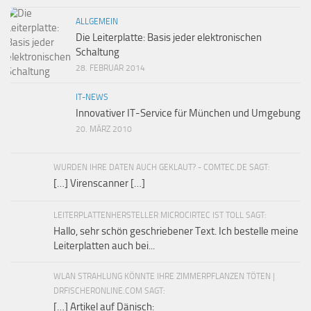
ALLGEMEIN
Die Leiterplatte: Basis jeder elektronischen
Schaltung
28. FEBRUAR 2014
IT-NEWS
Innovativer IT-Service für München und Umgebung
20. MÄRZ 2010
WURDEN IHRE DATEN AUCH GEKLAUT? - COMTEC.DE SAGT:
[…] Virenscanner […]
LEITERPLATTENHERSTELLER MICROCIRTEC IST TOLL SAGT:
Hallo, sehr schön geschriebener Text. Ich bestelle meine
Leiterplatten auch bei...
WLAN STRAHLUNG KÖNNTE IHRE ZIMMERPFLANZEN TÖTEN |
DRFISCHERONLINE.COM SAGT:
[…] Artikel auf Dänisch: