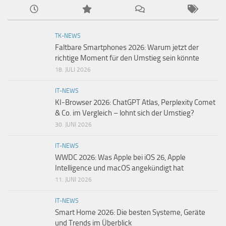
TK-NEWS
Faltbare Smartphones 2026: Warum jetzt der
richtige Moment für den Umstieg sein könnte
18. JULI 2026
IT-NEWS
KI-Browser 2026: ChatGPT Atlas, Perplexity Comet
& Co. im Vergleich – lohnt sich der Umstieg?
30. JUNI 2026
IT-NEWS
WWDC 2026: Was Apple bei iOS 26, Apple
Intelligence und macOS angekündigt hat
11. JUNI 2026
IT-NEWS
Smart Home 2026: Die besten Systeme, Geräte
und Trends im Überblick