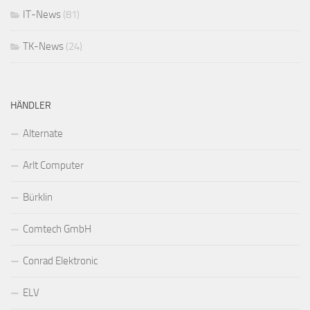
IT-News
(81)
TK-News
(24)
HÄNDLER
Alternate
Arlt Computer
Bürklin
Comtech GmbH
Conrad Elektronic
ELV