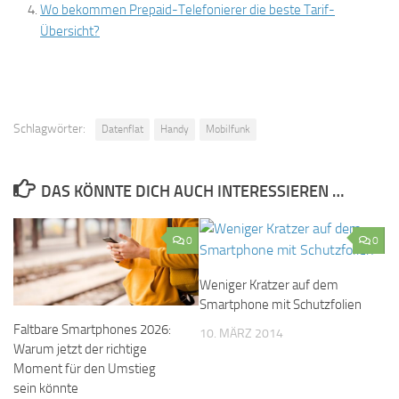
Wo bekommen Prepaid-Telefonierer die beste Tarif-
Übersicht?
Schlagwörter:
Datenflat
Handy
Mobilfunk
DAS KÖNNTE DICH AUCH INTERESSIEREN …
0
0
Weniger Kratzer auf dem
Smartphone mit Schutzfolien
Faltbare Smartphones 2026:
10. MÄRZ 2014
Warum jetzt der richtige
Moment für den Umstieg
sein könnte