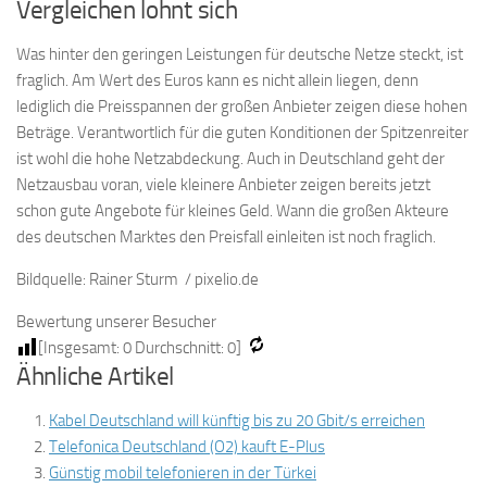
Vergleichen lohnt sich
Was hinter den geringen Leistungen für deutsche Netze steckt, ist
fraglich. Am Wert des Euros kann es nicht allein liegen, denn
lediglich die Preisspannen der großen Anbieter zeigen diese hohen
Beträge. Verantwortlich für die guten Konditionen der Spitzenreiter
ist wohl die hohe Netzabdeckung. Auch in Deutschland geht der
Netzausbau voran, viele kleinere Anbieter zeigen bereits jetzt
schon gute Angebote für kleines Geld. Wann die großen Akteure
des deutschen Marktes den Preisfall einleiten ist noch fraglich.
Bildquelle: Rainer Sturm / pixelio.de
Bewertung unserer Besucher
[Insgesamt:
0
Durchschnitt:
0
]
Ähnliche Artikel
Kabel Deutschland will künftig bis zu 20 Gbit/s erreichen
Telefonica Deutschland (O2) kauft E-Plus
Günstig mobil telefonieren in der Türkei