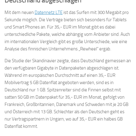
Deutschland abgeschlagen
Mit dem neuen
Datennetz LTE
ist das Surfen mit 300 Megabit pro
Sekunde möglich. Die Verträge bieten sich besonders für Tablets
und Smart Phones an. Für 35,- EUR im Monat gibt es dabei
unterschiedliche Pakete, welche abhängig vom Anbieter sind. Auch
im internationalen Vergleich gibt es große Unterschiede, wie eine
Analyse des finnischen Unternehmens „Rewheel“ ergab.
Die Studie der Skandinavier zeigte, dass Deutschland gemessen an
den verfügbaren Gigabyte in Datenpaketen abgeschlagen ist.
Während im europäischen Durchschnitt auf einen 35,- EUR
Mobilvertrag 5 GB Datenflat angeboten werden, sind es in
Deutschland nur 1 GB. Spitzenreiter sind die Finnen selbst mit
satten 50 GB im Datenpaket für 35,- EUR im Monat, gefolgt von
Frankreich, Großbritannien, Dänemark und Schweden mit je 20 GB
und Österreich mit 13 GB. Schlechter als den Deutschen geht es
nur Vertragspartnern in Ungarn, wo auf 35,- EUR ein halbes GB
Datenflat kommt.