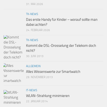
31. MAI 2026
TK-NEWS
Das erste Handy für Kinder – worauf sollte man
dabei achten?
24. FEBRUAR 2026
TK-NEWS
Kommt die DSL-Drosselung der Telekom doch
nicht?
30. JUNI 2013
ALLGEMEIN
Alles Wissenswerte zur Smartwatch
29. NOVEMBER 2013
IT-NEWS
WLAN-Strahlung minimieren
22. JANUAR 2014