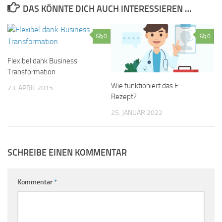
DAS KÖNNTE DICH AUCH INTERESSIEREN …
0
0
Flexibel dank Business
Transformation
Wie funktioniert das E-
23. APRIL 2015
Rezept?
25. JANUAR 2022
SCHREIBE EINEN KOMMENTAR
Kommentar
*