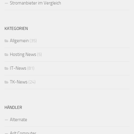
Stromanbieter im Vergleich
KATEGORIEN
Allgemein
(35)
Hosting News
(5)
IT-News
(81)
TK-News
(24)
HÄNDLER
Alternate
Arlt Computer