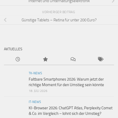
Internet und Unterhaltungselektronik
VORHERIGER BEITRAG
Günstige Tablets – Retina für unter 200 Euro?
AKTUELLES
TK-NEWS
Faltbare Smartphones 2026: Warum jetzt der
richtige Moment für den Umstieg sein könnte
18. JULI 2026
IT-NEWS
KI-Browser 2026: ChatGPT Atlas, Perplexity Comet
& Co. im Vergleich – lohnt sich der Umstieg?