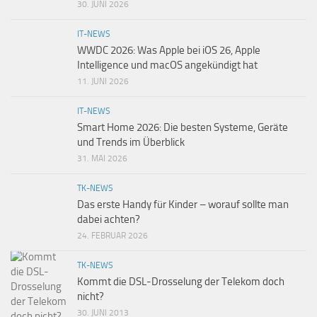
30. JUNI 2026
IT-NEWS
WWDC 2026: Was Apple bei iOS 26, Apple
Intelligence und macOS angekündigt hat
11. JUNI 2026
IT-NEWS
Smart Home 2026: Die besten Systeme, Geräte
und Trends im Überblick
31. MAI 2026
TK-NEWS
Das erste Handy für Kinder – worauf sollte man
dabei achten?
24. FEBRUAR 2026
TK-NEWS
Kommt die DSL-Drosselung der Telekom doch
nicht?
30. JUNI 2013