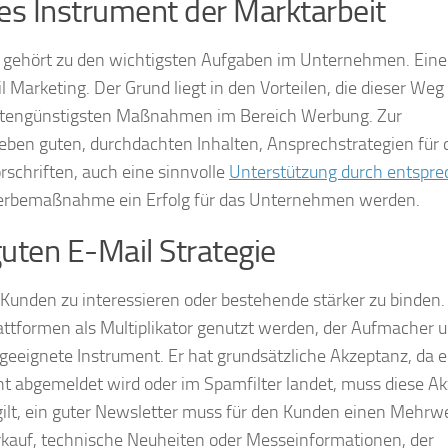
ges Instrument der Marktarbeit
 gehört zu den wichtigsten Aufgaben im Unternehmen. Eine
il Marketing. Der Grund liegt in den Vorteilen, die dieser Weg 
n kostengünstigsten Maßnahmen im Bereich Werbung. Zur
eben guten, durchdachten Inhalten, Ansprechstrategien für 
chriften, auch eine sinnvolle
Unterstützung durch entspr
ge Werbemaßnahme ein Erfolg für das Unternehmen werden.
uten E-Mail Strategie
Kunden zu interessieren oder bestehende stärker zu binden.
attformen als Multiplikator genutzt werden, der Aufmacher 
geeignete Instrument. Er hat grundsätzliche Akzeptanz, da e
ht abgemeldet wird oder im Spamfilter landet, muss diese A
 gilt, ein guter Newsletter muss für den Kunden einen Mehrw
kauf, technische Neuheiten oder Messeinformationen, der