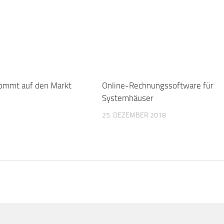
kommt auf den Markt
0
Online-Rechnungssoftware für
Systemhäuser
25. DEZEMBER 2018