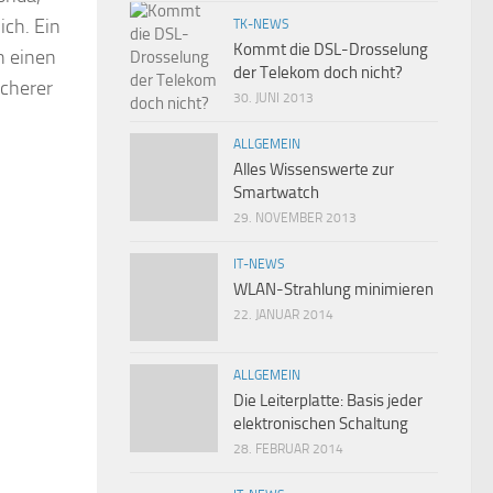
ich. Ein
TK-NEWS
Kommt die DSL-Drosselung
h einen
der Telekom doch nicht?
icherer
30. JUNI 2013
ALLGEMEIN
Alles Wissenswerte zur
Smartwatch
29. NOVEMBER 2013
IT-NEWS
WLAN-Strahlung minimieren
22. JANUAR 2014
ALLGEMEIN
Die Leiterplatte: Basis jeder
elektronischen Schaltung
28. FEBRUAR 2014