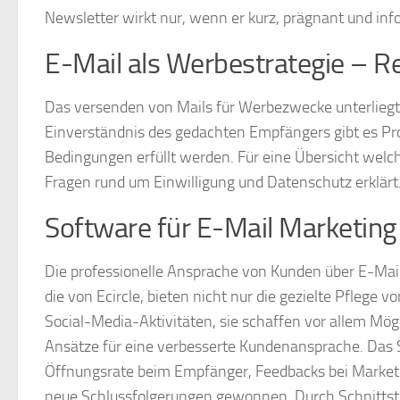
Newsletter wirkt nur, wenn er kurz, prägnant und info
E-Mail als Werbestrategie – R
Das versenden von Mails für Werbezwecke unterliegt 
Einverständnis des gedachten Empfängers gibt es P
Bedingungen erfüllt werden. Für eine Übersicht welche,
Fragen rund um Einwilligung und Datenschutz erklärt
Software für E-Mail Marketing
Die professionelle Ansprache von Kunden über E-Mails
die von Ecircle, bieten nicht nur die gezielte Pflege
Social-Media-Aktivitäten, sie schaffen vor allem Mög
Ansätze für eine verbesserte Kundenansprache. Das 
Öffnungsrate beim Empfänger, Feedbacks bei Marketi
neue Schlussfolgerungen gewonnen. Durch Schnittste