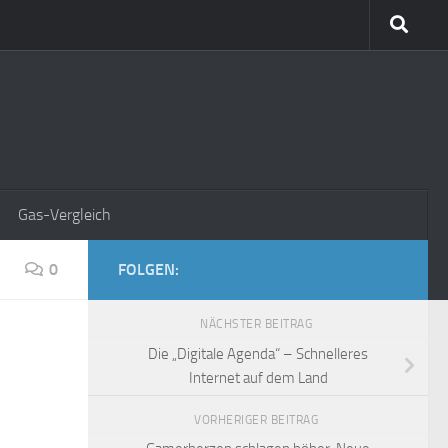
Gas-Vergleich
0
FOLGEN:
NÄCHSTER BEITRAG
Die „Digitale Agenda“ – Schnelleres
Internet auf dem Land
VORHERIGER BEITRAG