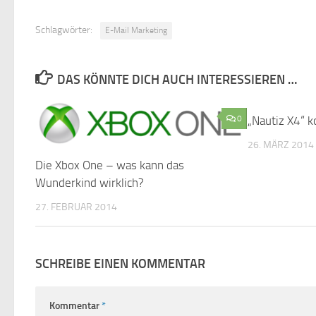
Schlagwörter:
E-Mail Marketing
DAS KÖNNTE DICH AUCH INTERESSIEREN …
0
„Nautiz X4“ 
26. MÄRZ 2014
Die Xbox One – was kann das
Wunderkind wirklich?
27. FEBRUAR 2014
SCHREIBE EINEN KOMMENTAR
Kommentar
*