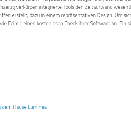
hzeitig verkürzen integrierte Tools den Zeitaufwand wesentl
fen erstellt, dazu in einem repräsentativen Design. Um sic
wie Ecircle einen kostenlosen Check ihrer Software an. Ein s
us dem Hause Luminea