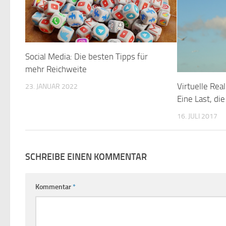
Social Media: Die besten Tipps für
mehr Reichweite
Virtuelle Rea
23. JANUAR 2022
Eine Last, di
16. JULI 2017
SCHREIBE EINEN KOMMENTAR
Kommentar
*