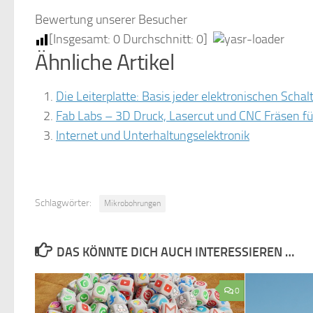
Bewertung unserer Besucher
[Insgesamt:
0
Durchschnitt:
0
]
Ähnliche Artikel
Die Leiterplatte: Basis jeder elektronischen Schal
Fab Labs – 3D Druck, Lasercut und CNC Fräsen f
Internet und Unterhaltungselektronik
Schlagwörter:
Mikrobohrungen
DAS KÖNNTE DICH AUCH INTERESSIEREN …
0