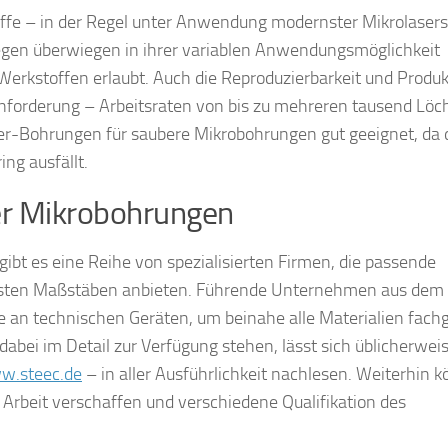
offe – in der Regel unter Anwendung modernster Mikrolasers
liegen überwiegen in ihrer variablen Anwendungsmöglichkeit
erkstoffen erlaubt. Auch die Reproduzierbarkeit und Produkt
Anforderung – Arbeitsraten von bis zu mehreren tausend Löc
er-Bohrungen für saubere Mikrobohrungen gut geeignet, da 
ng ausfällt.
er Mikrobohrungen
bt es eine Reihe von spezialisierten Firmen, die passende
einsten Maßstäben anbieten. Führende Unternehmen aus dem
ire an technischen Geräten, um beinahe alle Materialien fach
abei im Detail zur Verfügung stehen, lässt sich üblicherwei
w.steec.de
– in aller Ausführlichkeit nachlesen. Weiterhin 
r Arbeit verschaffen und verschiedene Qualifikation des