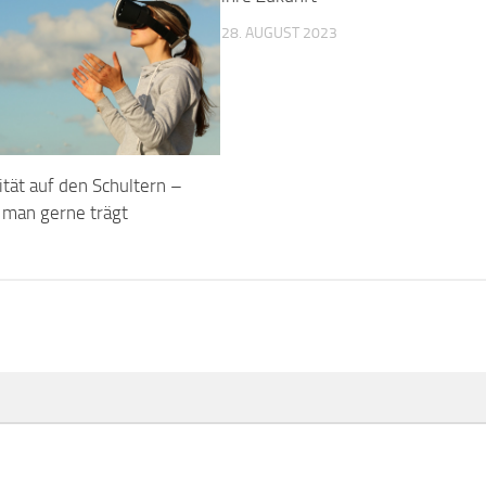
28. AUGUST 2023
lität auf den Schultern –
e man gerne trägt