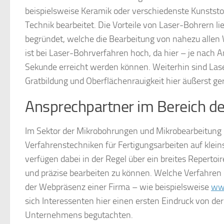
beispielsweise Keramik oder verschiedenste Kunstst
Technik bearbeitet. Die Vorteile von Laser-Bohrern 
begründet, welche die Bearbeitung von nahezu allen W
ist bei Laser-Bohrverfahren hoch, da hier – je nach 
Sekunde erreicht werden können. Weiterhin sind Las
Gratbildung und Oberflächenrauigkeit hier äußerst geri
Ansprechpartner im Bereich d
Im Sektor der Mikrobohrungen und Mikrobearbeitung gi
Verfahrenstechniken für Fertigungsarbeiten auf kl
verfügen dabei in der Regel über ein breites Reperto
und präzise bearbeiten zu können. Welche Verfahren d
der Webpräsenz einer Firma – wie beispielsweise
ww
sich Interessenten hier einen ersten Eindruck von de
Unternehmens begutachten.