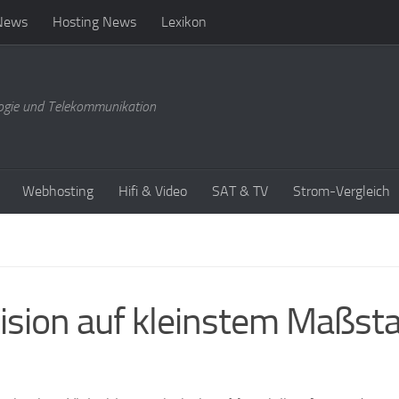
News
Hosting News
Lexikon
ogie und Telekommunikation
Webhosting
Hifi & Video
SAT & TV
Strom-Vergleich
ision auf kleinstem Maßst