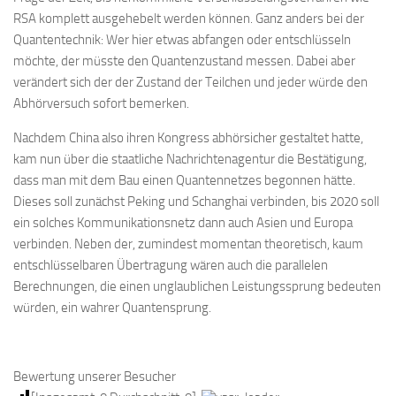
RSA komplett ausgehebelt werden können. Ganz anders bei der
Quantentechnik: Wer hier etwas abfangen oder entschlüsseln
möchte, der müsste den Quantenzustand messen. Dabei aber
verändert sich der der Zustand der Teilchen und jeder würde den
Abhörversuch sofort bemerken.
Nachdem China also ihren Kongress abhörsicher gestaltet hatte,
kam nun über die staatliche Nachrichtenagentur die Bestätigung,
dass man mit dem Bau einen Quantennetzes begonnen hätte.
Dieses soll zunächst Peking und Schanghai verbinden, bis 2020 soll
ein solches Kommunikationsnetz dann auch Asien und Europa
verbinden. Neben der, zumindest momentan theoretisch, kaum
entschlüsselbaren Übertragung wären auch die parallelen
Berechnungen, die einen unglaublichen Leistungssprung bedeuten
würden, ein wahrer Quantensprung.
Bewertung unserer Besucher