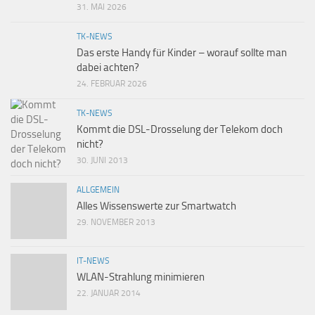
31. MAI 2026
TK-NEWS
Das erste Handy für Kinder – worauf sollte man
dabei achten?
24. FEBRUAR 2026
TK-NEWS
Kommt die DSL-Drosselung der Telekom doch
nicht?
30. JUNI 2013
ALLGEMEIN
Alles Wissenswerte zur Smartwatch
29. NOVEMBER 2013
IT-NEWS
WLAN-Strahlung minimieren
22. JANUAR 2014