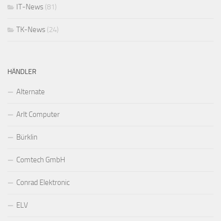
IT-News
(81)
TK-News
(24)
HÄNDLER
Alternate
Arlt Computer
Bürklin
Comtech GmbH
Conrad Elektronic
ELV