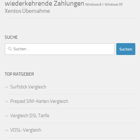
wiederkehrende Zahlungen
Windows 8.1
Windows XP
Xentos
Übernahme
SUCHE
Suchen
nach:
TOP RATGEBER
Surfstick Vergleich
Prepaid SIM-Karten Vergleich
Vergleich DSL Tarife
VDSL-Vergleich