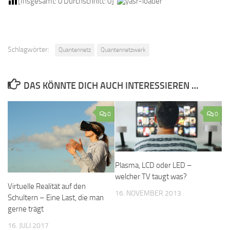
[Insgesamt:
0
Durchschnitt:
0
]
Schlagwörter:
Quantennetz
Quantennetzwerk
DAS KÖNNTE DICH AUCH INTERESSIEREN …
0
0
Plasma, LCD oder LED –
welcher TV taugt was?
Virtuelle Realität auf den
16. NOVEMBER 2013
Schultern – Eine Last, die man
gerne trägt
16. JULI 2017