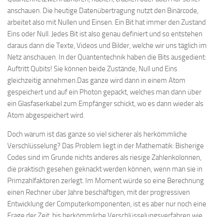
anschauen. Die heutige Datenübertragung nutzt den Binärcode,
arbeitet also mit Nullen und Einsen. Ein Bit hat immer den Zustand
Eins oder Null. Jedes Bit ist also genau definiert und so entstehen
daraus dann die Texte, Videos und Bilder, welche wir uns täglich im
Netz anschauen. In der Quantentechnik haben die Bits ausgedient:
Auftritt Qubits! Sie können beide Zustände, Null und Eins
gleichzeitig annehmen.Das ganze wird dann in einem Atom
gespeichert und auf ein Photon gepackt, welches man dann über
ein Glasfaserkabel zum Empfänger schickt, wo es dann wieder als
Atom abgespeichert wird.
Doch warum ist das ganze so viel sicherer als herkömmliche
Verschlüsselung? Das Problem liegt in der Mathematik: Bisherige
Codes sind im Grunde nichts anderes als riesige Zahlenkolonnen,
die praktisch gesehen geknackt werden können, wenn man sie in
Primzahlfaktoren zerlegt. Im Moment würde so eine Berechnung
einen Rechner über Jahre beschäftigen, mit der progressiven
Entwicklung der Computerkomponenten, ist es aber nur noch eine
Frage der Zeit, bis herkömmliche Verschlüsselungsverfahren wie