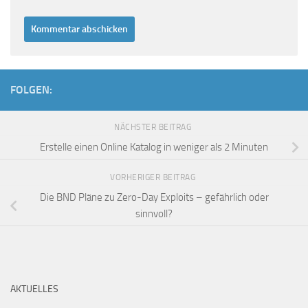
FOLGEN:
NÄCHSTER BEITRAG
Erstelle einen Online Katalog in weniger als 2 Minuten
VORHERIGER BEITRAG
Die BND Pläne zu Zero-Day Exploits – gefährlich oder
sinnvoll?
AKTUELLES