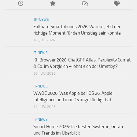
TK-NEWS
Faltbare Smartphones 2026: Warum jetzt der
richtige Moment für den Umstieg sein könnte
18. JULI 2026
IT-NEWS
KI-Browser 2026: ChatGPT Atlas, Perplexity Comet
& Co. im Vergleich – lohnt sich der Umstieg?
30. JUNI 2026
IT-NEWS
WWDC 2026: Was Apple bei iOS 26, Apple
Intelligence und macOS angekündigt hat
11. JUNI 2026
IT-NEWS
Smart Home 2026: Die besten Systeme, Geräte
und Trends im Überblick