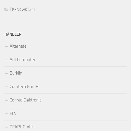
TK-News
(24)
HÄNDLER
Alternate
Arlt Computer
Bürklin
Comtech GmbH
Conrad Elektronic
ELV
PEARL GmbH