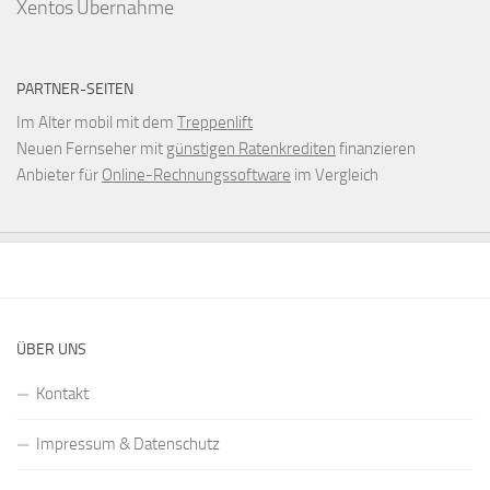
Xentos
Übernahme
PARTNER-SEITEN
Im Alter mobil mit dem
Treppenlift
Neuen Fernseher mit
günstigen Ratenkrediten
finanzieren
Anbieter für
Online-Rechnungssoftware
im Vergleich
ÜBER UNS
Kontakt
Impressum & Datenschutz