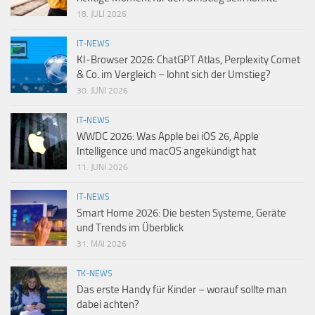
18. JULI 2026
IT-NEWS
KI-Browser 2026: ChatGPT Atlas, Perplexity Comet
& Co. im Vergleich – lohnt sich der Umstieg?
30. JUNI 2026
IT-NEWS
WWDC 2026: Was Apple bei iOS 26, Apple
Intelligence und macOS angekündigt hat
11. JUNI 2026
IT-NEWS
Smart Home 2026: Die besten Systeme, Geräte
und Trends im Überblick
31. MAI 2026
TK-NEWS
Das erste Handy für Kinder – worauf sollte man
dabei achten?