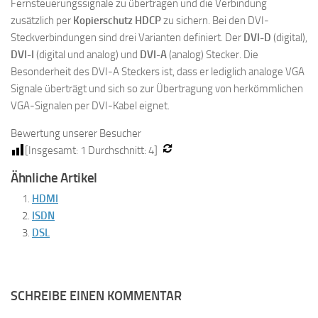
Fernsteuerungssignale zu übertragen und die Verbindung
zusätzlich per
Kopierschutz HDCP
zu sichern. Bei den DVI-
Steckverbindungen sind drei Varianten definiert. Der
DVI-D
(digital),
DVI-I
(digital und analog) und
DVI-A
(analog) Stecker. Die
Besonderheit des DVI-A Steckers ist, dass er lediglich analoge VGA
Signale überträgt und sich so zur Übertragung von herkömmlichen
VGA-Signalen per DVI-Kabel eignet.
Bewertung unserer Besucher
[Insgesamt:
1
Durchschnitt:
4
]
Ähnliche Artikel
HDMI
ISDN
DSL
SCHREIBE EINEN KOMMENTAR