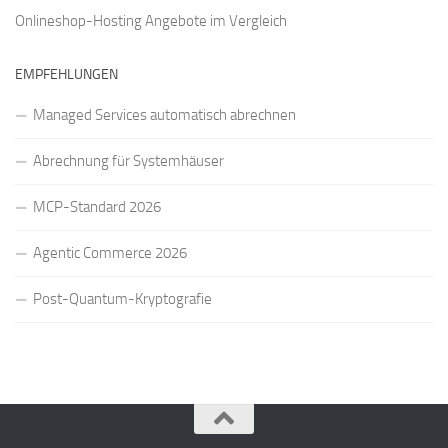
Onlineshop-Hosting Angebote
im Vergleich
EMPFEHLUNGEN
Managed Services automatisch abrechnen
Abrechnung für Systemhäuser
MCP-Standard 2026
Agentic Commerce 2026
Post-Quantum-Kryptografie