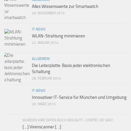
Alles Wissenswerte zur Smartwatch
29. NOVEMBER 2013
IT-NEWS
WLAN-Strahlung minimieren
22. JANUAR 2014
ALLGEMEIN
Die Leiterplatte: Basis jeder elektronischen
Schaltung
28. FEBRUAR 2014
IT-NEWS
Innovativer IT-Service für München und Umgebung
20. MÄRZ 2010
WURDEN IHRE DATEN AUCH GEKLAUT? - COMTEC.DE SAGT:
[…] Virenscanner […]