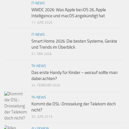
IT-NEWS
WWDC 2026: Was Apple bei iOS 26, Apple
Intelligence und macOS angekündigt hat
11. JUNI 2026
IT-NEWS
Smart Home 2026: Die besten Systeme, Geräte
und Trends im Überblick
31. MAI 2026
TK-NEWS
Das erste Handy für Kinder – worauf sollte man
dabei achten?
24. FEBRUAR 2026
TK-NEWS
Kommt die DSL-Drosselung der Telekom doch
nicht?
30. JUNI 2013
ALLGEMEIN