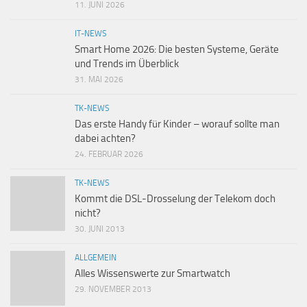
11. JUNI 2026
IT-NEWS
Smart Home 2026: Die besten Systeme, Geräte
und Trends im Überblick
31. MAI 2026
TK-NEWS
Das erste Handy für Kinder – worauf sollte man
dabei achten?
24. FEBRUAR 2026
TK-NEWS
Kommt die DSL-Drosselung der Telekom doch
nicht?
30. JUNI 2013
ALLGEMEIN
Alles Wissenswerte zur Smartwatch
29. NOVEMBER 2013