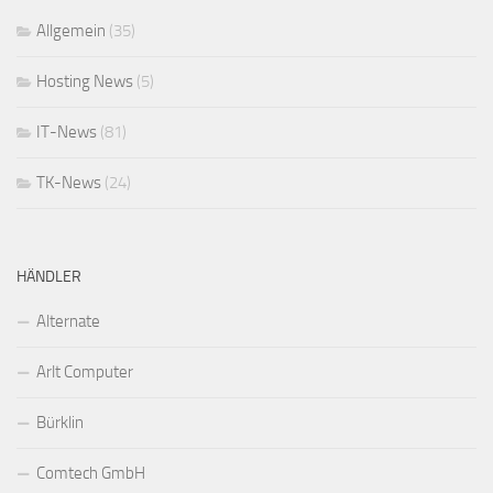
Allgemein
(35)
Hosting News
(5)
IT-News
(81)
TK-News
(24)
HÄNDLER
Alternate
Arlt Computer
Bürklin
Comtech GmbH