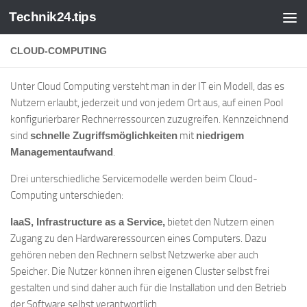
Technik24.tips
Zum Inhalt springen
CLOUD-COMPUTING
Unter Cloud Computing versteht man in der IT ein Modell, das es
Nutzern erlaubt, jederzeit und von jedem Ort aus, auf einen Pool
konfigurierbarer Rechnerressourcen zuzugreifen. Kennzeichnend
sind
schnelle Zugriffsmöglichkeiten
mit
niedrigem
Managementaufwand
.
Drei unterschiedliche Servicemodelle werden beim Cloud-
Computing unterschieden:
IaaS, Infrastructure as a Service,
bietet den Nutzern einen
Zugang zu den Hardwareressourcen eines Computers. Dazu
gehören neben den Rechnern selbst Netzwerke aber auch
Speicher. Die Nutzer können ihren eigenen Cluster selbst frei
gestalten und sind daher auch für die Installation und den Betrieb
der Software selbst verantwortlich.