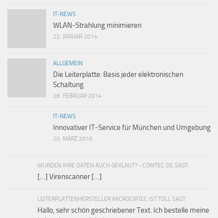
IT-NEWS
WLAN-Strahlung minimieren
22. JANUAR 2014
ALLGEMEIN
Die Leiterplatte: Basis jeder elektronischen
Schaltung
28. FEBRUAR 2014
IT-NEWS
Innovativer IT-Service für München und Umgebung
20. MÄRZ 2010
WURDEN IHRE DATEN AUCH GEKLAUT? - COMTEC.DE SAGT:
[…] Virenscanner […]
LEITERPLATTENHERSTELLER MICROCIRTEC IST TOLL SAGT:
Hallo, sehr schön geschriebener Text. Ich bestelle meine