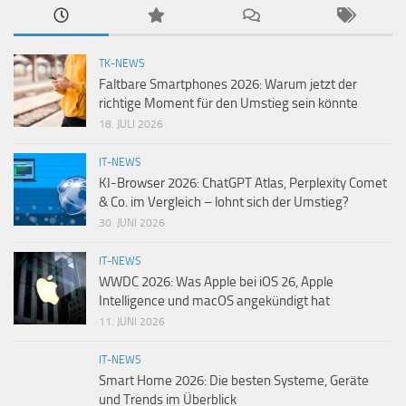
TK-NEWS
Faltbare Smartphones 2026: Warum jetzt der
richtige Moment für den Umstieg sein könnte
18. JULI 2026
IT-NEWS
KI-Browser 2026: ChatGPT Atlas, Perplexity Comet
& Co. im Vergleich – lohnt sich der Umstieg?
30. JUNI 2026
IT-NEWS
WWDC 2026: Was Apple bei iOS 26, Apple
Intelligence und macOS angekündigt hat
11. JUNI 2026
IT-NEWS
Smart Home 2026: Die besten Systeme, Geräte
und Trends im Überblick