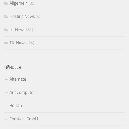
Allgemein
(35)
Hosting News
(5)
IT-News
(81)
TK-News
(24)
HÄNDLER
Alternate
Arlt Computer
Bürklin
Comtech GmbH