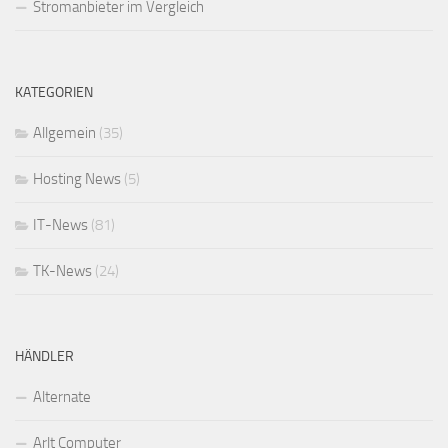
Stromanbieter im Vergleich
KATEGORIEN
Allgemein
(35)
Hosting News
(5)
IT-News
(81)
TK-News
(24)
HÄNDLER
Alternate
Arlt Computer