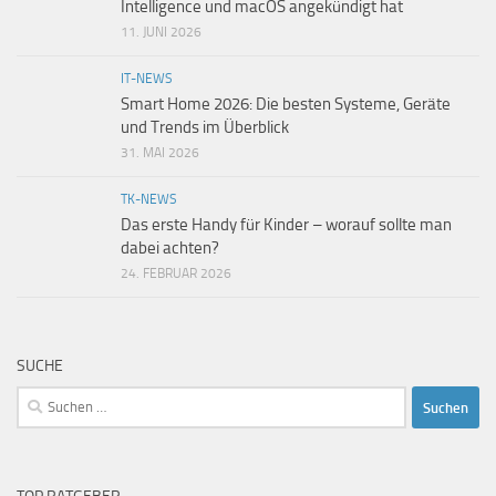
Intelligence und macOS angekündigt hat
11. JUNI 2026
IT-NEWS
Smart Home 2026: Die besten Systeme, Geräte
und Trends im Überblick
31. MAI 2026
TK-NEWS
Das erste Handy für Kinder – worauf sollte man
dabei achten?
24. FEBRUAR 2026
SUCHE
Suchen
nach: