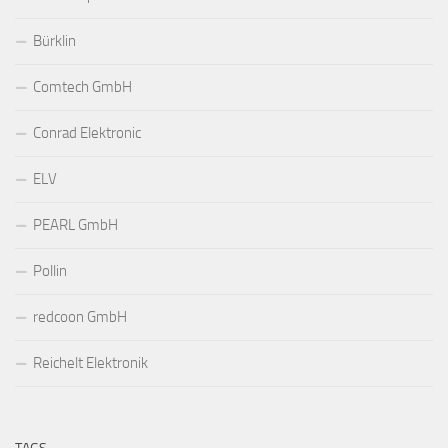
Bürklin
Comtech GmbH
Conrad Elektronic
ELV
PEARL GmbH
Pollin
redcoon GmbH
Reichelt Elektronik