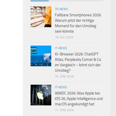
TK-NEWS
Faltbare Smartphones 2026:
Warum jetzt der richtige
Moment für den Umstieg
sein könnte
18. JULI 2026
IT-NEWS
KI-Browser 2026: ChatGPT
Atlas, Perplexity Comet & Co.
im Vergleich – lohnt sich der
Umstieg?
30. JUNI 2026
IT-NEWS
WWDC 2026: Was Apple bei
iOS 26, Apple Intelligence und
macOS angekündigt hat
11. JUNI 2026