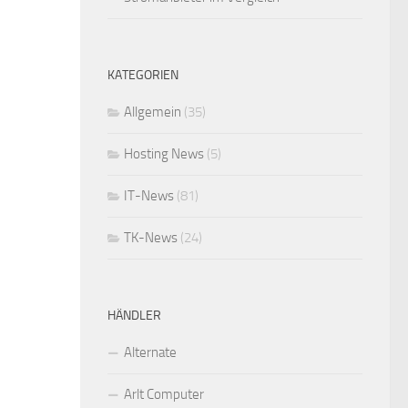
KATEGORIEN
Allgemein
(35)
Hosting News
(5)
IT-News
(81)
TK-News
(24)
HÄNDLER
Alternate
Arlt Computer