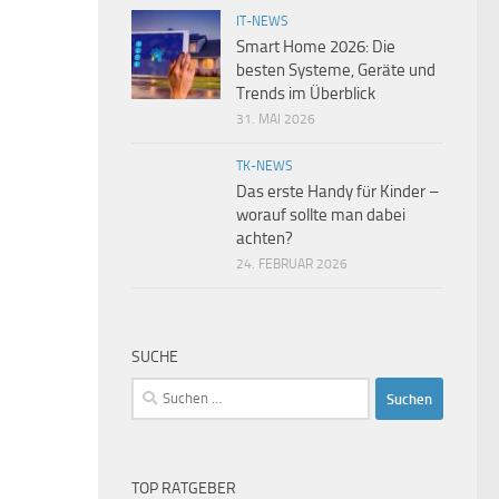
IT-NEWS
Smart Home 2026: Die
besten Systeme, Geräte und
Trends im Überblick
31. MAI 2026
TK-NEWS
Das erste Handy für Kinder –
worauf sollte man dabei
achten?
24. FEBRUAR 2026
SUCHE
Suchen
nach:
TOP RATGEBER