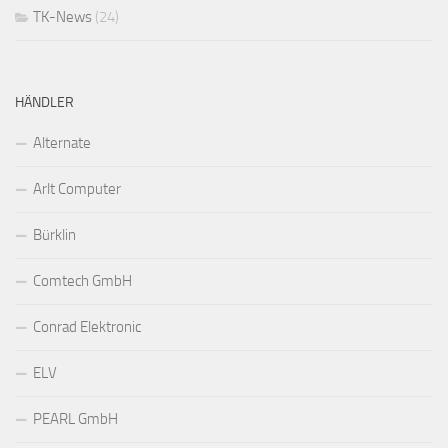
TK-News
(24)
HÄNDLER
Alternate
Arlt Computer
Bürklin
Comtech GmbH
Conrad Elektronic
ELV
PEARL GmbH