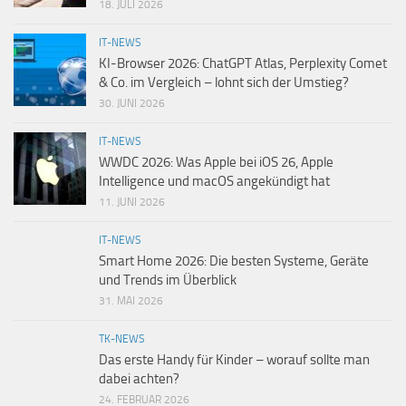
18. JULI 2026
IT-NEWS
KI-Browser 2026: ChatGPT Atlas, Perplexity Comet
& Co. im Vergleich – lohnt sich der Umstieg?
30. JUNI 2026
IT-NEWS
WWDC 2026: Was Apple bei iOS 26, Apple
Intelligence und macOS angekündigt hat
11. JUNI 2026
IT-NEWS
Smart Home 2026: Die besten Systeme, Geräte
und Trends im Überblick
31. MAI 2026
TK-NEWS
Das erste Handy für Kinder – worauf sollte man
dabei achten?
24. FEBRUAR 2026