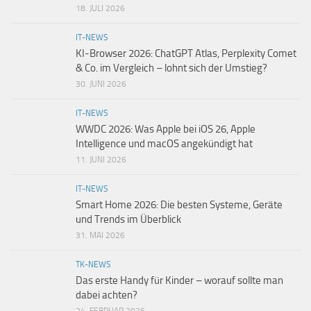
18. JULI 2026
IT-NEWS
KI-Browser 2026: ChatGPT Atlas, Perplexity Comet
& Co. im Vergleich – lohnt sich der Umstieg?
30. JUNI 2026
IT-NEWS
WWDC 2026: Was Apple bei iOS 26, Apple
Intelligence und macOS angekündigt hat
11. JUNI 2026
IT-NEWS
Smart Home 2026: Die besten Systeme, Geräte
und Trends im Überblick
31. MAI 2026
TK-NEWS
Das erste Handy für Kinder – worauf sollte man
dabei achten?