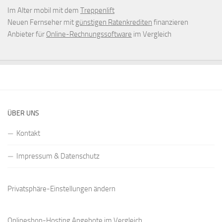
Im Alter mobil mit dem
Treppenlift
Neuen Fernseher mit
günstigen Ratenkrediten
finanzieren
Anbieter für
Online-Rechnungssoftware
im Vergleich
ÜBER UNS
Kontakt
Impressum & Datenschutz
Privatsphäre-Einstellungen ändern
Onlineshop-Hosting Angebote
im Vergleich