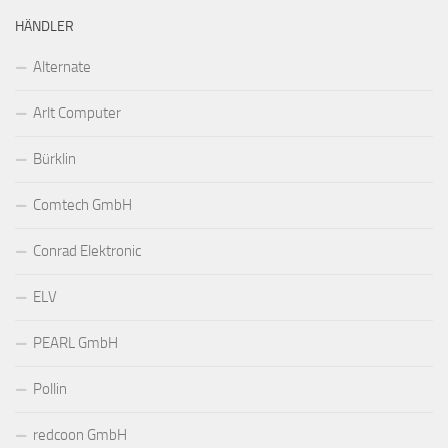
HÄNDLER
Alternate
Arlt Computer
Bürklin
Comtech GmbH
Conrad Elektronic
ELV
PEARL GmbH
Pollin
redcoon GmbH