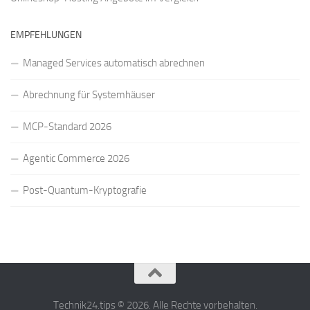
EMPFEHLUNGEN
Managed Services automatisch abrechnen
Abrechnung für Systemhäuser
MCP-Standard 2026
Agentic Commerce 2026
Post-Quantum-Kryptografie
Technik24.tips © 2026. Alle Rechte vorbehalten.