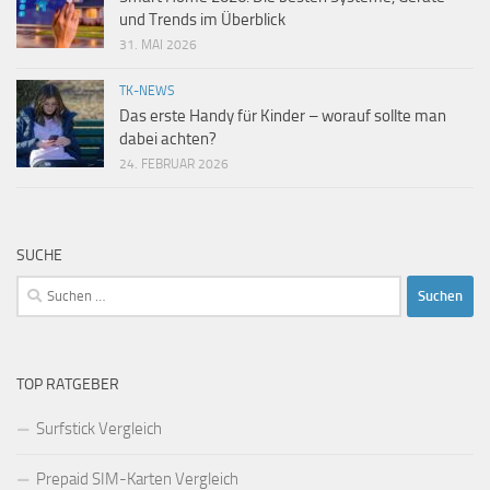
und Trends im Überblick
31. MAI 2026
TK-NEWS
Das erste Handy für Kinder – worauf sollte man
dabei achten?
24. FEBRUAR 2026
SUCHE
Suchen
nach:
TOP RATGEBER
Surfstick Vergleich
Prepaid SIM-Karten Vergleich