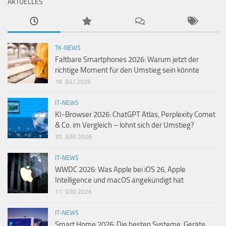
AKTUELLES
TK-NEWS
Faltbare Smartphones 2026: Warum jetzt der
richtige Moment für den Umstieg sein könnte
18. JULI 2026
IT-NEWS
KI-Browser 2026: ChatGPT Atlas, Perplexity Comet
& Co. im Vergleich – lohnt sich der Umstieg?
30. JUNI 2026
IT-NEWS
WWDC 2026: Was Apple bei iOS 26, Apple
Intelligence und macOS angekündigt hat
11. JUNI 2026
IT-NEWS
Smart Home 2026: Die besten Systeme, Geräte