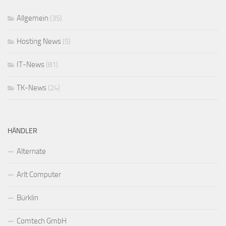
Allgemein
(35)
Hosting News
(5)
IT-News
(81)
TK-News
(24)
HÄNDLER
Alternate
Arlt Computer
Bürklin
Comtech GmbH