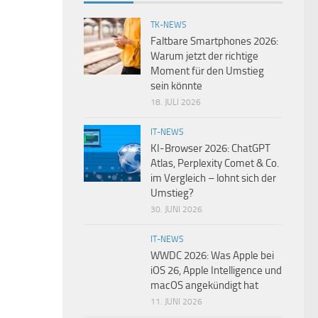
TK-NEWS
Faltbare Smartphones 2026:
Warum jetzt der richtige
Moment für den Umstieg
sein könnte
18. JULI 2026
IT-NEWS
KI-Browser 2026: ChatGPT
Atlas, Perplexity Comet & Co.
im Vergleich – lohnt sich der
Umstieg?
30. JUNI 2026
IT-NEWS
WWDC 2026: Was Apple bei
iOS 26, Apple Intelligence und
macOS angekündigt hat
11. JUNI 2026