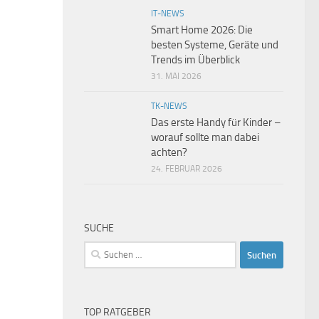
IT-NEWS
Smart Home 2026: Die
besten Systeme, Geräte und
Trends im Überblick
31. MAI 2026
TK-NEWS
Das erste Handy für Kinder –
worauf sollte man dabei
achten?
24. FEBRUAR 2026
SUCHE
Suchen
nach:
TOP RATGEBER