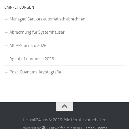
EMPFEHLUNGEN
Managed Services automatisch abrechnen
Abrechnung für Systemhäuser
MCP-Standard 2026
Agentic Commerce 2026
Post-Quantum-Kryptografie
Technik24.tips © 2026. Alle Rechte vorbehalten.
Powered by
- Entworfen mit dem
Hueman-Theme