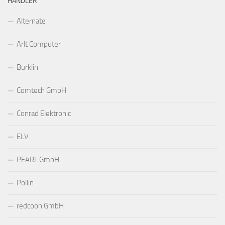
HÄNDLER
Alternate
Arlt Computer
Bürklin
Comtech GmbH
Conrad Elektronic
ELV
PEARL GmbH
Pollin
redcoon GmbH