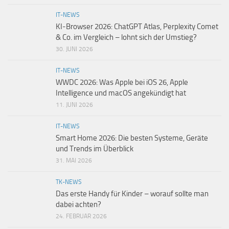
IT-NEWS
KI-Browser 2026: ChatGPT Atlas, Perplexity Comet
& Co. im Vergleich – lohnt sich der Umstieg?
30. JUNI 2026
IT-NEWS
WWDC 2026: Was Apple bei iOS 26, Apple
Intelligence und macOS angekündigt hat
11. JUNI 2026
IT-NEWS
Smart Home 2026: Die besten Systeme, Geräte
und Trends im Überblick
31. MAI 2026
TK-NEWS
Das erste Handy für Kinder – worauf sollte man
dabei achten?
24. FEBRUAR 2026