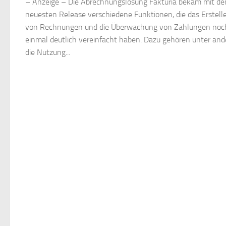
– Anzeige – Die Abrechnungslösung Fakturia bekam mit d
neuesten Release verschiedene Funktionen, die das Erstell
von Rechnungen und die Überwachung von Zahlungen noc
einmal deutlich vereinfacht haben. Dazu gehören unter an
die Nutzung...