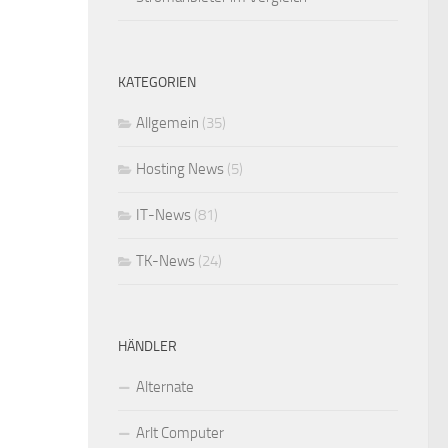
KATEGORIEN
Allgemein
(35)
Hosting News
(5)
IT-News
(81)
TK-News
(24)
HÄNDLER
Alternate
Arlt Computer