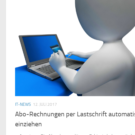
IT-NEWS
12. JULI 2017
Abo-Rechnungen per Lastschrift automati
einziehen