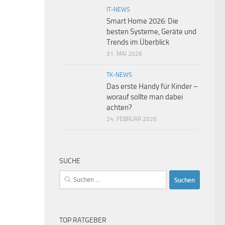
IT-NEWS
Smart Home 2026: Die
besten Systeme, Geräte und
Trends im Überblick
31. MAI 2026
TK-NEWS
Das erste Handy für Kinder –
worauf sollte man dabei
achten?
24. FEBRUAR 2026
SUCHE
Suchen
nach:
TOP RATGEBER