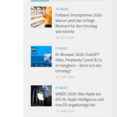
TK-NEWS
Faltbare Smartphones 2026:
Warum jetzt der richtige
Moment für den Umstieg
sein könnte
18. JULI 2026
IT-NEWS
KI-Browser 2026: ChatGPT
Atlas, Perplexity Comet & Co.
im Vergleich – lohnt sich der
Umstieg?
30. JUNI 2026
IT-NEWS
WWDC 2026: Was Apple bei
iOS 26, Apple Intelligence und
macOS angekündigt hat
11. JUNI 2026