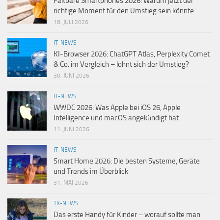
Faltbare Smartphones 2026: Warum jetzt der
richtige Moment für den Umstieg sein könnte
18. JULI 2026
IT-NEWS
KI-Browser 2026: ChatGPT Atlas, Perplexity Comet
& Co. im Vergleich – lohnt sich der Umstieg?
30. JUNI 2026
IT-NEWS
WWDC 2026: Was Apple bei iOS 26, Apple
Intelligence und macOS angekündigt hat
11. JUNI 2026
IT-NEWS
Smart Home 2026: Die besten Systeme, Geräte
und Trends im Überblick
31. MAI 2026
TK-NEWS
Das erste Handy für Kinder – worauf sollte man