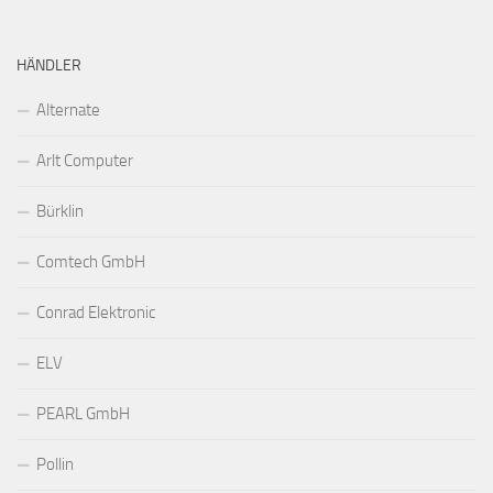
HÄNDLER
Alternate
Arlt Computer
Bürklin
Comtech GmbH
Conrad Elektronic
ELV
PEARL GmbH
Pollin