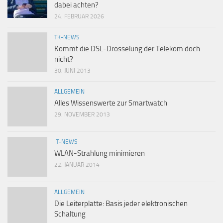
dabei achten?
24. FEBRUAR 2026
TK-NEWS
Kommt die DSL-Drosselung der Telekom doch
nicht?
30. JUNI 2013
ALLGEMEIN
Alles Wissenswerte zur Smartwatch
29. NOVEMBER 2013
IT-NEWS
WLAN-Strahlung minimieren
22. JANUAR 2014
ALLGEMEIN
Die Leiterplatte: Basis jeder elektronischen
Schaltung