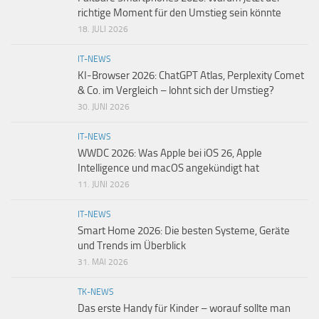
richtige Moment für den Umstieg sein könnte
18. JULI 2026
IT-NEWS
KI-Browser 2026: ChatGPT Atlas, Perplexity Comet
& Co. im Vergleich – lohnt sich der Umstieg?
30. JUNI 2026
IT-NEWS
WWDC 2026: Was Apple bei iOS 26, Apple
Intelligence und macOS angekündigt hat
11. JUNI 2026
IT-NEWS
Smart Home 2026: Die besten Systeme, Geräte
und Trends im Überblick
31. MAI 2026
TK-NEWS
Das erste Handy für Kinder – worauf sollte man