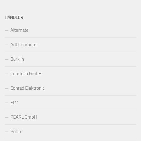
HÄNDLER
Alternate
Arlt Computer
Bürklin
Comtech GmbH
Conrad Elektronic
ELV
PEARL GmbH
Pollin