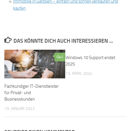
Immobilie in Garbsen – einfach und schnell verkaufen und
kaufen
DAS KÖNNTE DICH AUCH INTERESSIEREN …
0
Windows 10 Support endet
0
2025
13. APRIL 2024
Fachkundiger IT-Dienstleister
für Privat- und
Businesskunden
19. JANUAR 2022