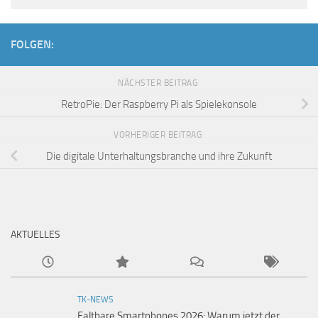
FOLGEN:
NÄCHSTER BEITRAG
RetroPie: Der Raspberry Pi als Spielekonsole
VORHERIGER BEITRAG
Die digitale Unterhaltungsbranche und ihre Zukunft
AKTUELLES
TK-NEWS
Faltbare Smartphones 2026: Warum jetzt der