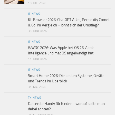
18. JULI 2026
IT-NEWS
KI-Browser 2026: ChatGPT Atlas, Perplexity Comet
& Co. im Vergleich – lohnt sich der Umstieg?
30. JUNI 2026
IT-NEWS
WWDC 2026: Was Apple bei iOS 26, Apple
Intelligence und macOS angekündigt hat
11. JUNI 2026
IT-NEWS
Smart Home 2026: Die besten Systeme, Geräte
und Trends im Überblick
31. MAI 2026
TK-NEWS
Das erste Handy für Kinder – worauf sollte man
dabei achten?