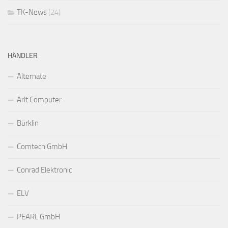
TK-News
(24)
HÄNDLER
Alternate
Arlt Computer
Bürklin
Comtech GmbH
Conrad Elektronic
ELV
PEARL GmbH