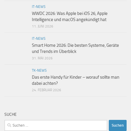
IT-NEWS
WWDC 2026: Was Apple bei iOS 26, Apple
Intelligence und macOS angekündigt hat
11. JUNI 2026
IT-NEWS
Smart Home 2026: Die besten Systeme, Geräte
und Trends im Überblick
31. MAI 2026
TK-NEWS
Das erste Handy für Kinder – worauf sollte man
dabei achten?
24. FEBRUAR 2026
SUCHE
Suchen
nach: