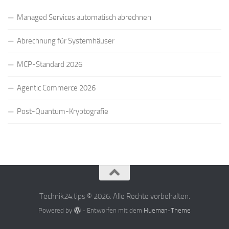
Managed Services automatisch abrechnen
Abrechnung für Systemhäuser
MCP-Standard 2026
Agentic Commerce 2026
Post-Quantum-Kryptografie
Technik24.tips © 2026. Alle Rechte vorbehalten.
Powered by
- Entworfen mit dem
Hueman-Theme