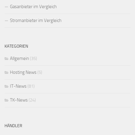
Gasanbieter im Vergleich
Stromanbieter im Vergleich
KATEGORIEN
Allgemein
(35)
Hosting News
(5)
IT-News
(81)
TK-News
(24)
HÄNDLER