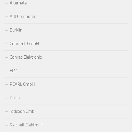
Alternate
Arlt Computer
Bürklin
Comtech GmbH
Conrad Elektronic
ELV
PEARL GmbH
Pollin
redcoon GmbH
Reichelt Elektronik